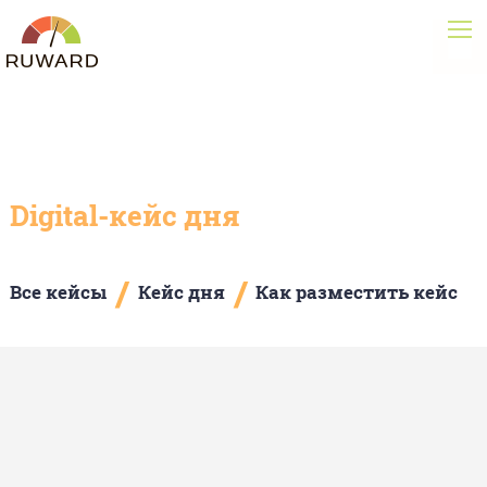
Digital-кейс дня
/
/
Все кейсы
Кейс дня
Как разместить кейс