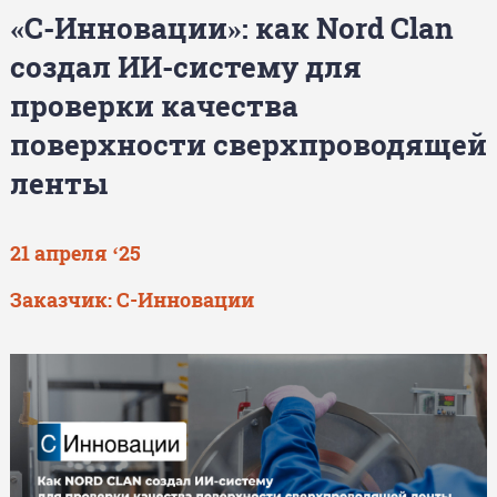
«С-Инновации»: как Nord Clan
создал ИИ-систему для
проверки качества
поверхности сверхпроводящей
ленты
21 апреля ‘25
Заказчик: С-Инновации