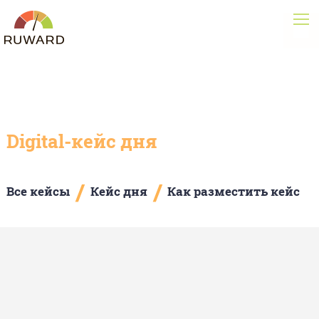
Digital-кейс дня
/
/
Все кейсы
Кейс дня
Как разместить кейс