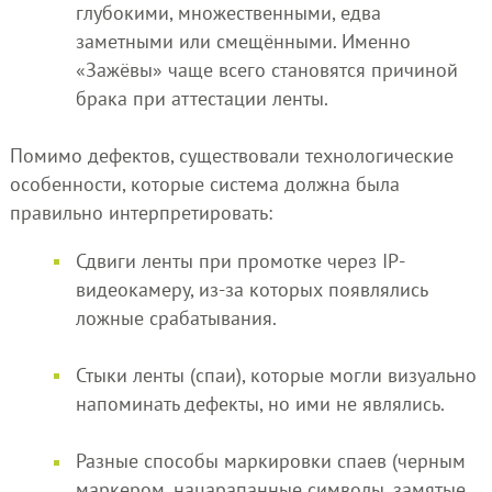
глубокими, множественными, едва
заметными или смещёнными. Именно
«Зажёвы» чаще всего становятся причиной
брака при аттестации ленты.
Помимо дефектов, существовали технологические
особенности, которые система должна была
правильно интерпретировать:
Сдвиги ленты при промотке через IP-
видеокамеру, из-за которых появлялись
ложные срабатывания.
Стыки ленты (спаи), которые могли визуально
напоминать дефекты, но ими не являлись.
Разные способы маркировки спаев (черным
маркером, нацарапанные символы, замятые