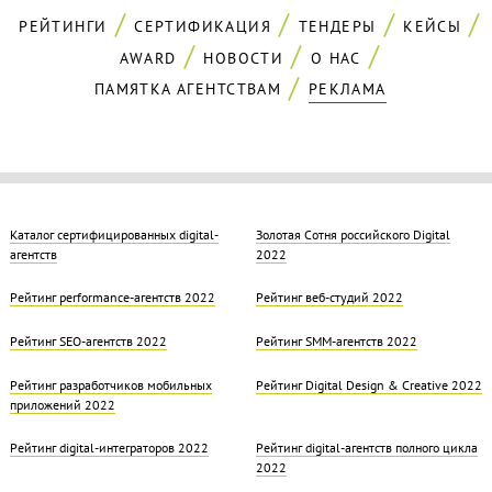
РЕЙТИНГИ
СЕРТИФИКАЦИЯ
ТЕНДЕРЫ
КЕЙСЫ
AWARD
НОВОСТИ
О НАС
ПАМЯТКА АГЕНТСТВАМ
РЕКЛАМА
Каталог сертифицированных digital-
Золотая Cотня российского Digital
агентств
2022
Рейтинг performance-агентств 2022
Рейтинг веб-студий 2022
Рейтинг SEO-агентств 2022
Рейтинг SMM-агентств 2022
Рейтинг разработчиков мобильных
Рейтинг Digital Design & Creative 2022
приложений 2022
Рейтинг digital-интеграторов 2022
Рейтинг digital-агентств полного цикла
2022