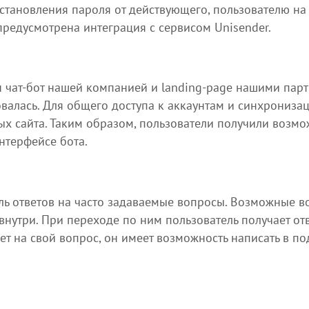
сстановления пароля от действующего, пользователю на
редусмотрена интеграция с сервисом Unisender.
 чат-бот нашей компанией и landing-page нашими партн
овалась. Для общего доступа к аккаунтам и синхрониза
х сайта. Таким образом, пользователи получили возможн
интерфейсе бота.
ль ответов на часто задаваемые вопросы. Возможные 
нутри. При переходе по ним пользователь получает от
вет на свой вопрос, он имеет возможность написать в по