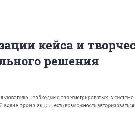
зации кейса и творче
льного решения
ьзователю необходимо зарегистрироваться в системе, 
вой волне промо-акции, есть возможность авторизоватьс