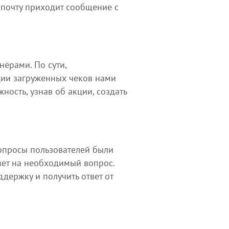
 почту приходит сообщение с
ёрами. По сути,
ции загруженных чеков нами
ость, узнав об акции, создать
вопросы пользователей были
вет на необходимый вопрос.
ддержку и получить ответ от