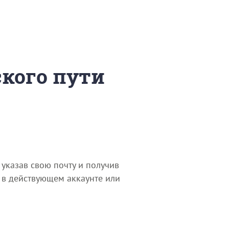
ского пути
указав свою почту и получив
я в действующем аккаунте или