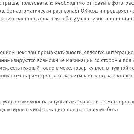
озыгрыше, пользователю необходимо отправить фотограф
а, бот автоматически распознаёт QR-код и проверяет ч
записывает пользователя в базу участников пропорцио
ением чековой промо-активности, является интеграция
минимизируются возможные махинации со стороны поль
, есть нужный товар в чеке, товар куплен в нужной т
твия всех параметров, чек засчитывается пользователю.
лучил возможность запускать массовые и сегментирован
редактировать информационное наполнение бота.