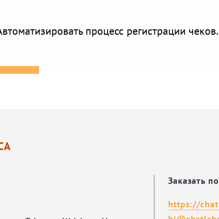
Автоматизировать процесс регистрации чеков.
СА
Заказать п
https://chat
hi@chatlabs