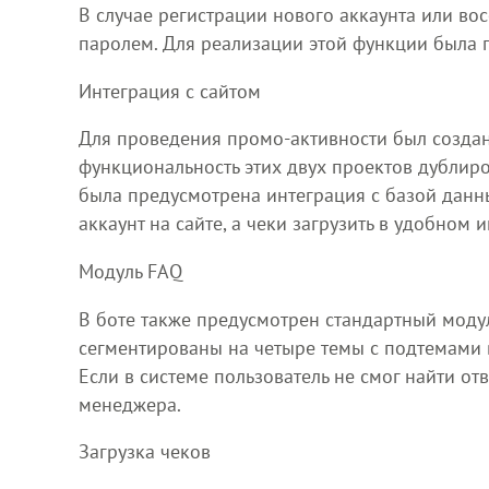
В случае регистрации нового аккаунта или во
паролем. Для реализации этой функции была п
Интеграция с сайтом
Для проведения промо-активности был создан
функциональность этих двух проектов дублир
была предусмотрена интеграция с базой данны
аккаунт на сайте, а чеки загрузить в удобном 
Модуль FAQ
В боте также предусмотрен стандартный моду
сегментированы на четыре темы с подтемами в
Если в системе пользователь не смог найти от
менеджера.
Загрузка чеков