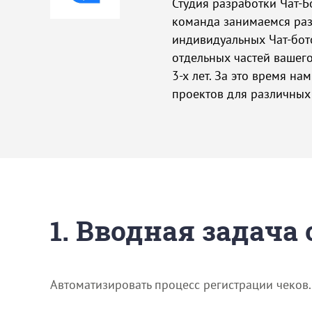
Студия разработки Чат-Б
команда занимаемся ра
индивидуальных Чат-бот
отдельных частей вашего
3-х лет. За это время на
проектов для различных
1. Вводная задача
Автоматизировать процесс регистрации чеков.