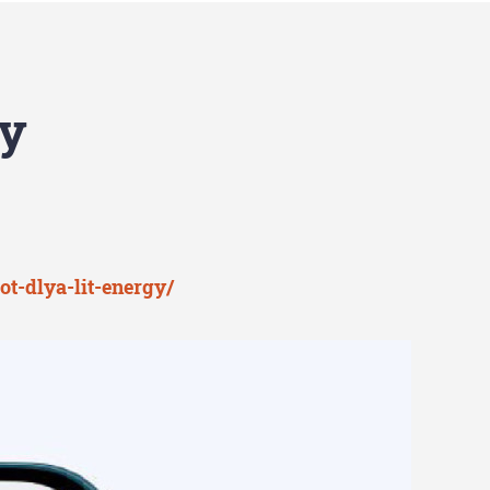
gy
ot-dlya-lit-energy/