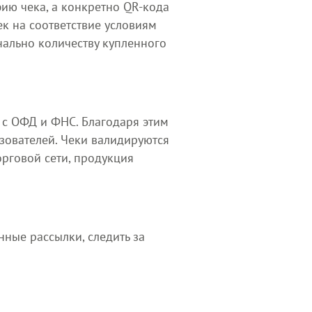
ию чека, а конкретно QR-кода
ек на соответствие условиям
нально количеству купленного
 с ОФД и ФНС. Благодаря этим
зователей. Чеки валидируются
орговой сети, продукция
ные рассылки, следить за