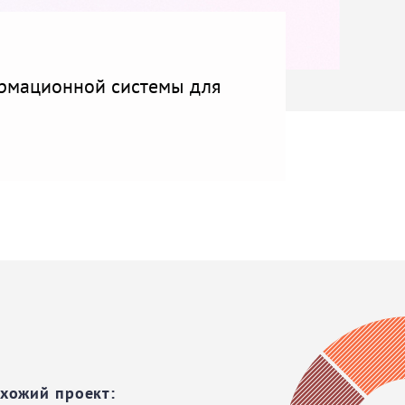
рмационной системы для
охожий проект: