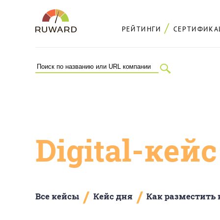
РЕЙТИНГИ
СЕРТИФИКА
Digital-кей
/
/
Все кейсы
Кейс дня
Как разместить 