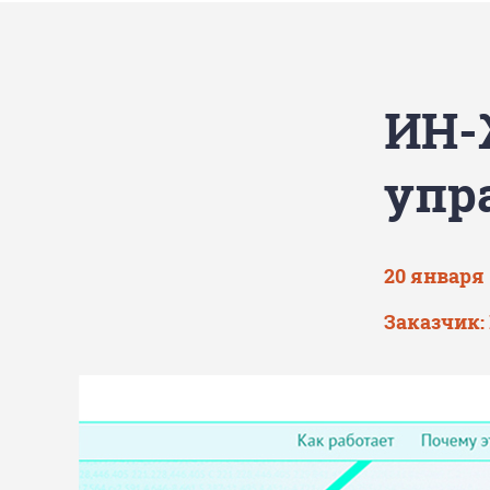
ИН-
упр
20 января 
Заказчик: