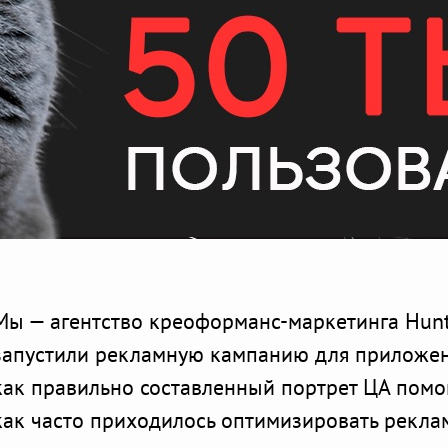
Мы — агентство креоформанс-маркетинга Hunt
запустили рекламную кампанию для приложени
как правильно составленный портрет ЦА помог
как часто приходилось оптимизировать рекла