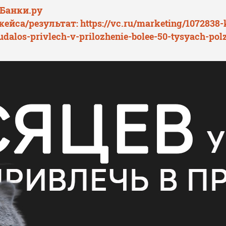
 Банки.ру
кейса/результат:
https://vc.ru/marketing/1072838
dalos-privlech-v-prilozhenie-bolee-50-tysyach-polz