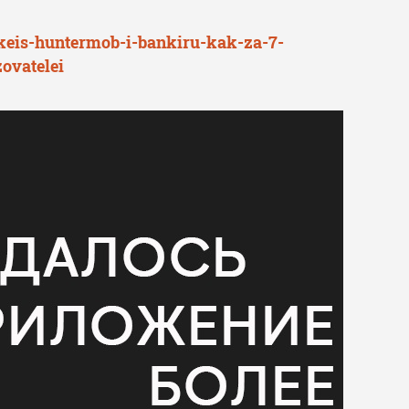
-keis-huntermob-i-bankiru-kak-za-7-
ovatelei