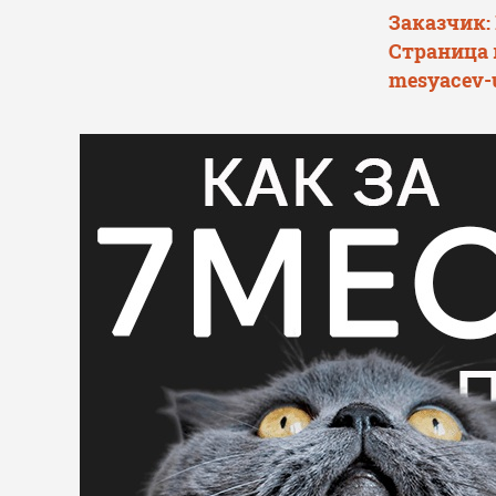
Заказчик:
Страница 
mesyacev-u