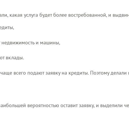
ли, какая услуга будет более востребованной, и выдвин
едиты,
т недвижимость и машины,
ют вклады.
 чаще всего подают заявку на кредиты. Поэтому делал
наибольшей вероятностью оставит заявку, и выделили 