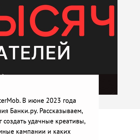
erMob. В июне 2023 года
я Банки.ру. Рассказываем,
 создать удачные креативы,
мные кампании и каких