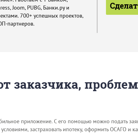
Сделат
ress, Joom, PUBG, Банки.ру и
ектами. 700+ успешных проектов,
ОП-партнеров.
 от заказчика, пробле
обильное приложение. С его помощью можно подать зая
 условиями, застраховать ипотеку, оформить ОСАГО и ка