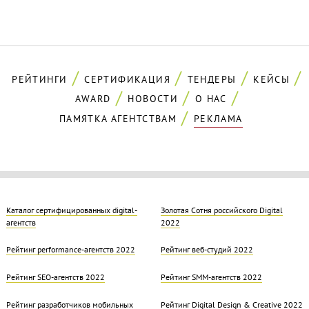
РЕЙТИНГИ
СЕРТИФИКАЦИЯ
ТЕНДЕРЫ
КЕЙСЫ
AWARD
НОВОСТИ
О НАС
ПАМЯТКА АГЕНТСТВАМ
РЕКЛАМА
Каталог сертифицированных digital-
Золотая Cотня российского Digital
агентств
2022
Рейтинг performance-агентств 2022
Рейтинг веб-студий 2022
Рейтинг SEO-агентств 2022
Рейтинг SMM-агентств 2022
Рейтинг разработчиков мобильных
Рейтинг Digital Design & Creative 2022