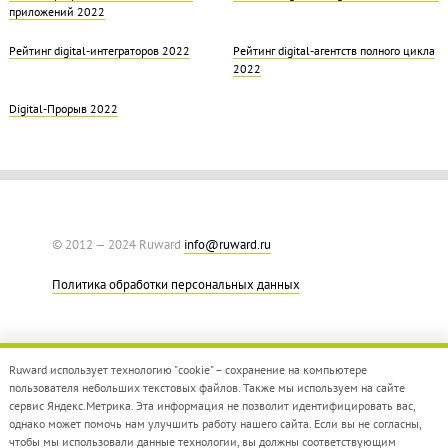
приложений 2022
Рейтинг digital-интеграторов 2022
Рейтинг digital-агентств полного цикла
2022
Digital-Прорыв 2022
© 2012 — 2024 Ruward
info@ruward.ru
Политика обработки персональных данных
Ruward использует технологию "cookie" – сохранение на компьютере
пользователя небольших текстовых файлов. Также мы используем на сайте
сервис Яндекс.Метрика. Эта информация не позволит идентифицировать вас,
однако может помочь нам улучшить работу нашего сайта. Если вы не согласны,
Дизайн –
Red Collar
чтобы мы использовали данные технологии, вы должны соответствующим