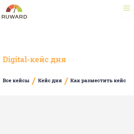
Digital-кейс дня
/
/
Все кейсы
Кейс дня
Как разместить кейс