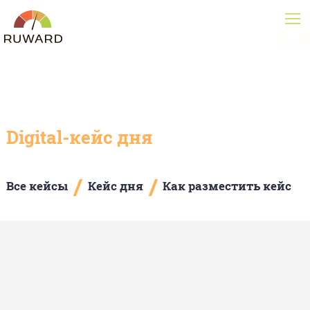
Digital-кейс дня
/
/
Все кейсы
Кейс дня
Как разместить кейс