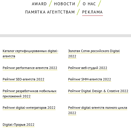
AWARD
НОВОСТИ
О НАС
ПАМЯТКА АГЕНТСТВАМ
РЕКЛАМА
Каталог сертифицированных digital-
Золотая Cотня российского Digital
агентств
2022
Рейтинг performance-агентств 2022
Рейтинг веб-студий 2022
Рейтинг SEO-агентств 2022
Рейтинг SMM-агентств 2022
Рейтинг разработчиков мобильных
Рейтинг Digital Design & Creative 2022
приложений 2022
Рейтинг digital-интеграторов 2022
Рейтинг digital-агентств полного цикла
2022
Digital-Прорыв 2022