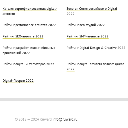
Каталог сертифицированных digital-
Золотая Cотня российского Digital
агентств
2022
Рейтинг performance-агентств 2022
Рейтинг веб-студий 2022
Рейтинг SEO-агентств 2022
Рейтинг SMM-агентств 2022
Рейтинг разработчиков мобильных
Рейтинг Digital Design & Creative 2022
приложений 2022
Рейтинг digital-интеграторов 2022
Рейтинг digital-агентств полного цикла
2022
Digital-Прорыв 2022
© 2012 — 2024 Ruward
info@ruward.ru