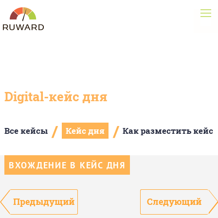
Digital-кейс дня
/
/
Все кейсы
Кейс дня
Как разместить кейс
ВХОЖДЕНИЕ В КЕЙС ДНЯ
Предыдущий
Следующий