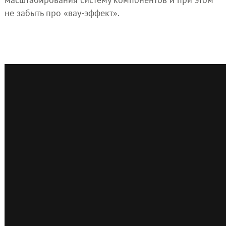
не забыть про «вау-эффект».