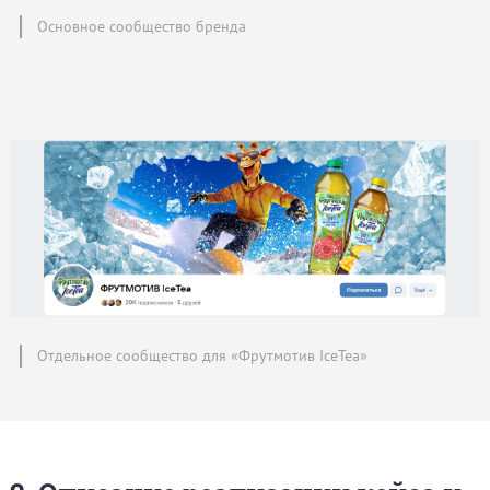
Основное сообщество бренда
Отдельное сообщество для «Фрутмотив IceTea»