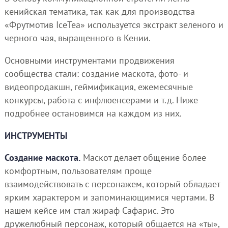
кенийская тематика, так как для производства
«Фрутмотив IceTea» используется экстракт зеленого и
черного чая, выращенного в Кении.
Основными инструментами продвижения
сообщества стали: создание маскота, фото- и
видеопродакшн, геймификация, ежемесячные
конкурсы, работа с инфлюенсерами и т.д. Ниже
подробнее остановимся на каждом из них.
ИНСТРУМЕНТЫ
Создание маскота.
Маскот делает общение более
комфортным, пользователям проще
взаимодействовать с персонажем, который обладает
ярким характером и запоминающимися чертами. В
нашем кейсе им стал жираф Сафарис. Это
дружелюбный персонаж, который общается на «ты»,