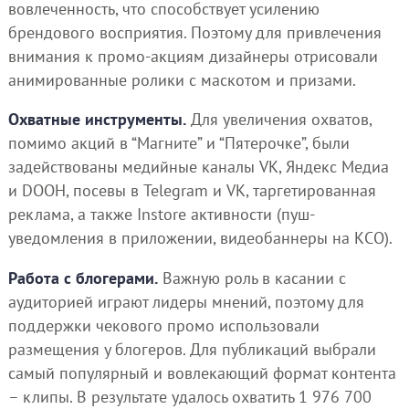
вовлеченность, что способствует усилению
брендового восприятия. Поэтому для привлечения
внимания к промо-акциям дизайнеры отрисовали
анимированные ролики с маскотом и призами.
Охватные инструменты.
Для увеличения охватов,
помимо акций в “Магните” и “Пятерочке”, были
задействованы медийные каналы VK, Яндекс Медиа
и DOOH, посевы в Telegram и VK, таргетированная
реклама, а также Instore активности (пуш-
уведомления в приложении, видеобаннеры на КСО).
Работа с блогерами.
Важную роль в касании с
аудиторией играют лидеры мнений, поэтому для
поддержки чекового промо использовали
размещения у блогеров. Для публикаций выбрали
самый популярный и вовлекающий формат контента
– клипы. В результате удалось охватить 1 976 700