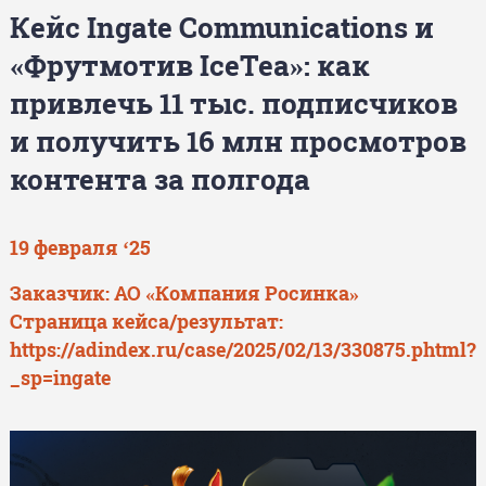
Кейс Ingate Communications и
«Фрутмотив IceTea»: как
привлечь 11 тыс. подписчиков
и получить 16 млн просмотров
контента за полгода
19 февраля ‘25
Заказчик: АО «Компания Росинка»
Страница кейса/результат:
https://adindex.ru/case/2025/02/13/330875.phtml?
_sp=ingate