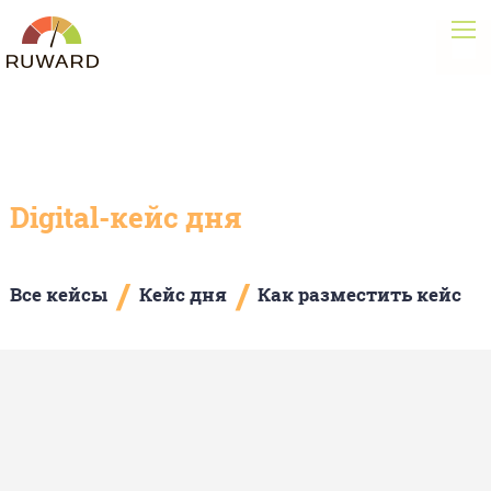
Digital-кейс дня
/
/
Все кейсы
Кейс дня
Как разместить кейс