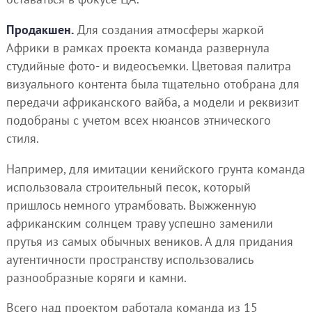
Продакшен.
Для создания атмосферы жаркой
Африки в рамках проекта команда развернула
студийные фото- и видеосъемки. Цветовая палитра
визуального контента была тщательно отобрана для
передачи африканского вайба, а модели и реквизит
подобраны с учетом всех нюансов этнического
стиля.
Например, для имитации кенийского грунта команда
использовала строительный песок, который
пришлось немного утрамбовать. Выжженную
африканским солнцем траву успешно заменили
прутья из самых обычных веников. А для придания
аутентичности пространству использовались
разнообразные коряги и камни.
Всего над проектом работала команда из 15