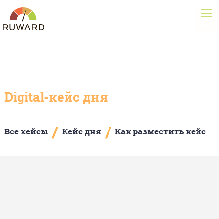
Digital-кейс дня
/
/
Все кейсы
Кейс дня
Как разместить кейс