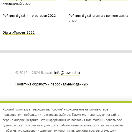
приложений 2022
Рейтинг digital-интеграторов 2022
Рейтинг digital-агентств полного цикла
2022
Digital-Прорыв 2022
© 2012 — 2024 Ruward
info@ruward.ru
Политика обработки персональных данных
Ruward использует технологию "cookie" – сохранение на компьютере
пользователя небольших текстовых файлов. Также мы используем на сайте
сервис Яндекс.Метрика. Эта информация не позволит идентифицировать вас,
однако может помочь нам улучшить работу нашего сайта. Если вы не согласны,
Дизайн –
Red Collar
чтобы мы использовали данные технологии, вы должны соответствующим