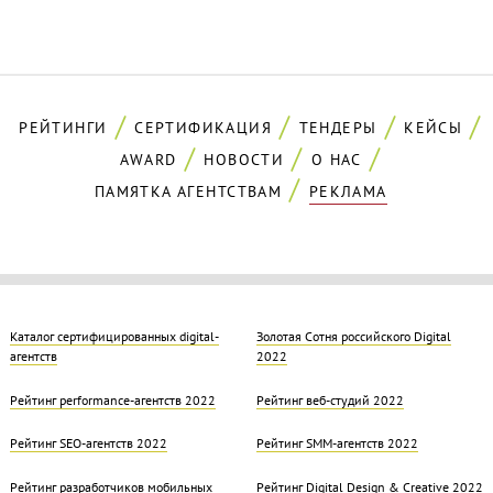
РЕЙТИНГИ
СЕРТИФИКАЦИЯ
ТЕНДЕРЫ
КЕЙСЫ
AWARD
НОВОСТИ
О НАС
ПАМЯТКА АГЕНТСТВАМ
РЕКЛАМА
Каталог сертифицированных digital-
Золотая Cотня российского Digital
агентств
2022
Рейтинг performance-агентств 2022
Рейтинг веб-студий 2022
Рейтинг SEO-агентств 2022
Рейтинг SMM-агентств 2022
Рейтинг разработчиков мобильных
Рейтинг Digital Design & Creative 2022