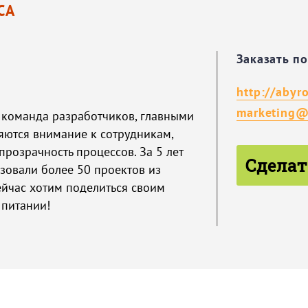
СА
Заказать п
http://abyro
marketing@
я команда разработчиков, главными
яются внимание к сотрудникам,
прозрачность процессов. За 5 лет
Сделат
зовали более 50 проектов из
ейчас хотим поделиться своим
питании!