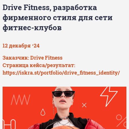
Drive Fitness, разработка
фирменного стиля для сети
фитнес-клубов
12 декабря ‘24
Заказчик: Drive Fitness
Страница кейса/результат:
https://iskra.st/portfolio/drive_fitness_identity/