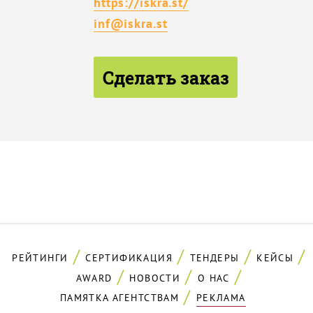
https://iskra.st/
inf@iskra.st
Сделать заказ
РЕЙТИНГИ
СЕРТИФИКАЦИЯ
ТЕНДЕРЫ
КЕЙСЫ
AWARD
НОВОСТИ
О НАС
ПАМЯТКА АГЕНТСТВАМ
РЕКЛАМА