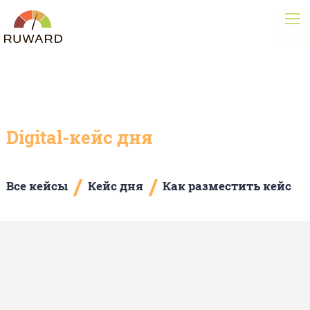
Digital-кейс дня
/
/
Все кейсы
Кейс дня
Как разместить кейс