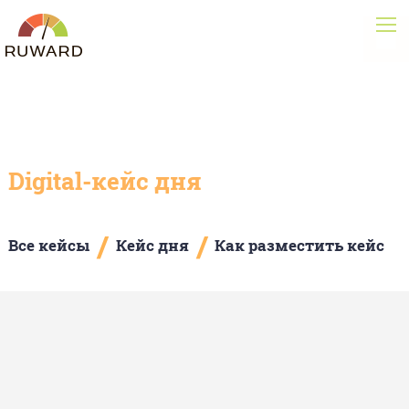
Digital-кейс дня
/
/
Все кейсы
Кейс дня
Как разместить кейс