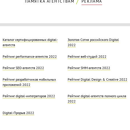
ПАМЯТКА АГЕНТСТВАМ
РЕКЛАМА
Каталог сертифицированных digital-
Золотая Cотня российского Digital
агентств
2022
Рейтинг performance-агентств 2022
Рейтинг веб-студий 2022
Рейтинг SEO-агентств 2022
Рейтинг SMM-агентств 2022
Рейтинг разработчиков мобильных
Рейтинг Digital Design & Creative 2022
приложений 2022
Рейтинг digital-интеграторов 2022
Рейтинг digital-агентств полного цикла
2022
Digital-Прорыв 2022