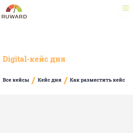
Digital-кейс дня
/
/
Все кейсы
Кейс дня
Как разместить кейс