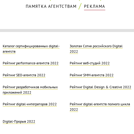
ПАМЯТКА АГЕНТСТВАМ
РЕКЛАМА
Каталог сертифицированных digital-
Золотая Cотня российского Digital
агентств
2022
Рейтинг performance-агентств 2022
Рейтинг веб-студий 2022
Рейтинг SEO-агентств 2022
Рейтинг SMM-агентств 2022
Рейтинг разработчиков мобильных
Рейтинг Digital Design & Creative 2022
приложений 2022
Рейтинг digital-интеграторов 2022
Рейтинг digital-агентств полного цикла
2022
Digital-Прорыв 2022