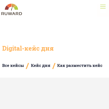
Digital-кейс дня
/
/
Все кейсы
Кейс дня
Как разместить кейс