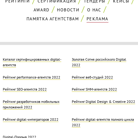
РЕЙТИНГИ
СЕРТИФИКАЦИЯ
ТЕНДЕРЫ
КЕЙСЫ
AWARD
НОВОСТИ
О НАС
ПАМЯТКА АГЕНТСТВАМ
РЕКЛАМА
Каталог сертифицированных digital-
Золотая Cотня российского Digital
агентств
2022
Рейтинг performance-агентств 2022
Рейтинг веб-студий 2022
Рейтинг SEO-агентств 2022
Рейтинг SMM-агентств 2022
Рейтинг разработчиков мобильных
Рейтинг Digital Design & Creative 2022
приложений 2022
Рейтинг digital-интеграторов 2022
Рейтинг digital-агентств полного цикла
2022
Digital-Прорыв 2022