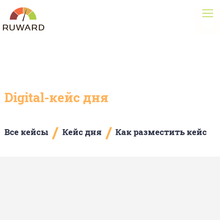
Digital-кейс дня
/
/
Все кейсы
Кейс дня
Как разместить кейс