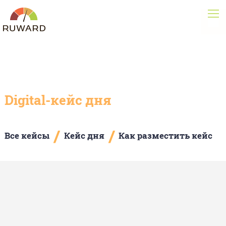
Digital-кейс дня
/
/
Все кейсы
Кейс дня
Как разместить кейс