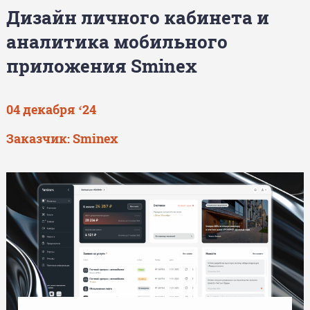
Дизайн личного кабинета и
аналитика мобильного
приложения Sminex
04 декабря ‘24
Заказчик: Sminex