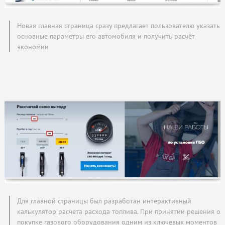
Новая главная страница сразу предлагает пользователю указать
основные параметры его автомобиля и получить расчёт
экономии
Для главной страницы был разработан интерактивный
калькулятор расчета расхода топлива. При принятии решения о
покупке газового оборудования одним из ключевых моментов