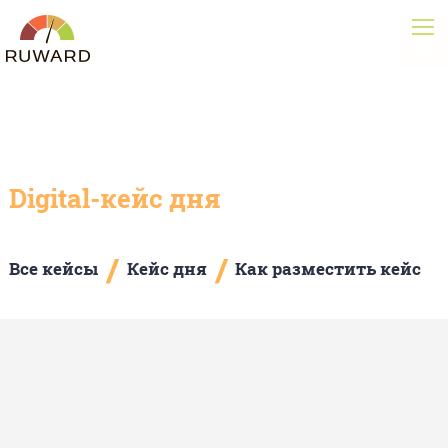
Digital-кейс дня
/
/
Все кейсы
Кейс дня
Как разместить кейс