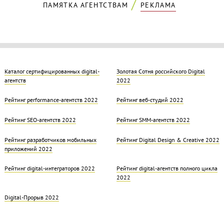
ПАМЯТКА АГЕНТСТВАМ
РЕКЛАМА
Каталог сертифицированных digital-
Золотая Cотня российского Digital
агентств
2022
Рейтинг performance-агентств 2022
Рейтинг веб-студий 2022
Рейтинг SEO-агентств 2022
Рейтинг SMM-агентств 2022
Рейтинг разработчиков мобильных
Рейтинг Digital Design & Creative 2022
приложений 2022
Рейтинг digital-интеграторов 2022
Рейтинг digital-агентств полного цикла
2022
Digital-Прорыв 2022