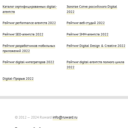
Каталог сертифицированных digital-
Золотая Cотня российского Digital
агентств
2022
Рейтинг performance-агентств 2022
Рейтинг веб-студий 2022
Рейтинг SEO-агентств 2022
Рейтинг SMM-агентств 2022
Рейтинг разработчиков мобильных
Рейтинг Digital Design & Creative 2022
приложений 2022
Рейтинг digital-интеграторов 2022
Рейтинг digital-агентств полного цикла
2022
Digital-Прорыв 2022
© 2012 — 2024 Ruward
info@ruward.ru