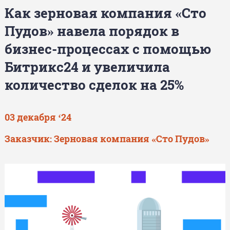
Как зерновая компания «Сто
Пудов» навела порядок в
бизнес-процессах с помощью
Битрикс24 и увеличила
количество сделок на 25%
03 декабря ‘24
Заказчик: Зерновая компания «Сто Пудов»