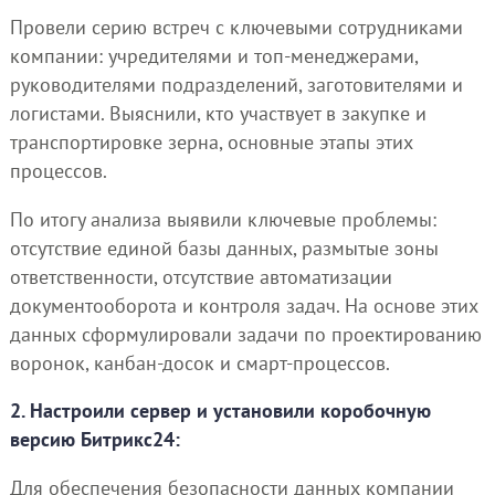
Провели серию встреч с ключевыми сотрудниками
компании: учредителями и топ-менеджерами,
руководителями подразделений, заготовителями и
логистами. Выяснили, кто участвует в закупке и
транспортировке зерна, основные этапы этих
процессов.
По итогу анализа выявили ключевые проблемы:
отсутствие единой базы данных, размытые зоны
ответственности, отсутствие автоматизации
документооборота и контроля задач. На основе этих
данных сформулировали задачи по проектированию
воронок, канбан-досок и смарт-процессов.
2. Настроили сервер и установили коробочную
версию Битрикс24:
Для обеспечения безопасности данных компании