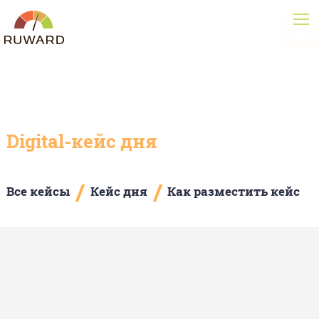
Digital-кейс дня
/
/
Все кейсы
Кейс дня
Как разместить кейс