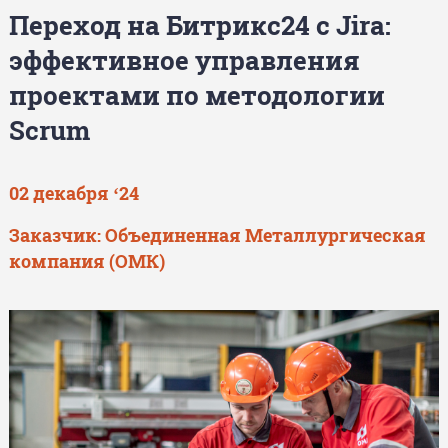
Переход на Битрикс24 с Jira:
эффективное управления
проектами по методологии
Scrum
02 декабря ‘24
Заказчик: Объединенная Металлургическая
компания (ОМК)