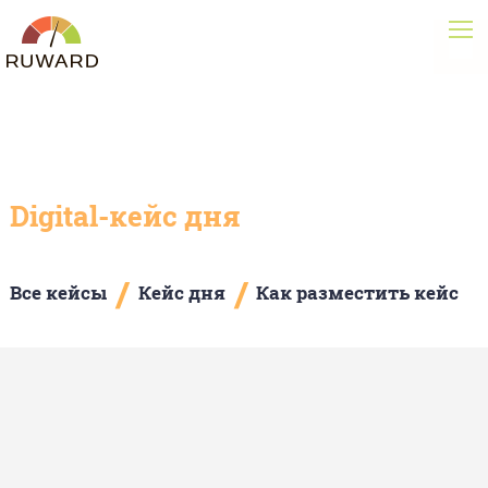
Digital-кейс дня
/
/
Все кейсы
Кейс дня
Как разместить кейс