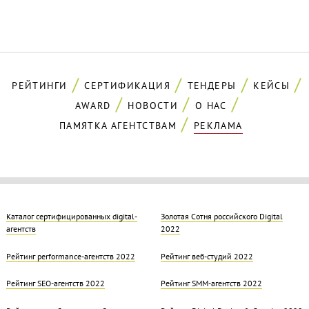
РЕЙТИНГИ
СЕРТИФИКАЦИЯ
ТЕНДЕРЫ
КЕЙСЫ
AWARD
НОВОСТИ
О НАС
ПАМЯТКА АГЕНТСТВАМ
РЕКЛАМА
Каталог сертифицированных digital-
Золотая Cотня российского Digital
агентств
2022
Рейтинг performance-агентств 2022
Рейтинг веб-студий 2022
Рейтинг SEO-агентств 2022
Рейтинг SMM-агентств 2022