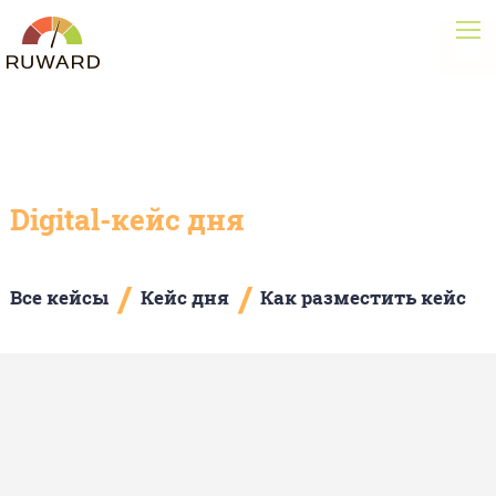
Digital-кейс дня
/
/
Все кейсы
Кейс дня
Как разместить кейс