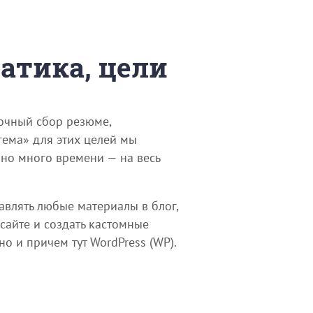
матика, цели
рочный сбор резюме,
гема» для этих целей мы
чно много времени — на весь
авлять любые материалы в блог,
 сайте и создать кастомные
о и причем тут WordPress (WP).