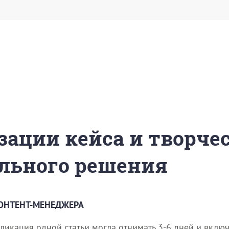
зации кейса и творче
льного решения
ОНТЕНТ-МЕНЕДЖЕРА
икация одной статьи могла отнимать 3-6 дней и включа