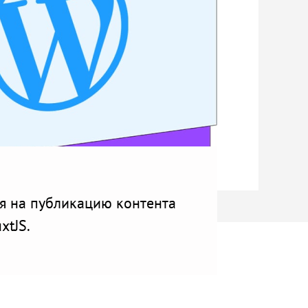
мя на публикацию контента
xtJS.