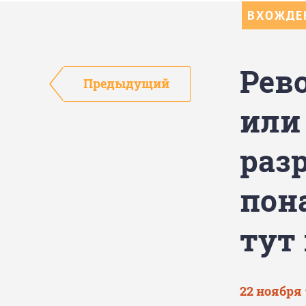
ВХОЖДЕН
Рево
Предыдущий
или
раз
пон
тут
22 ноября 