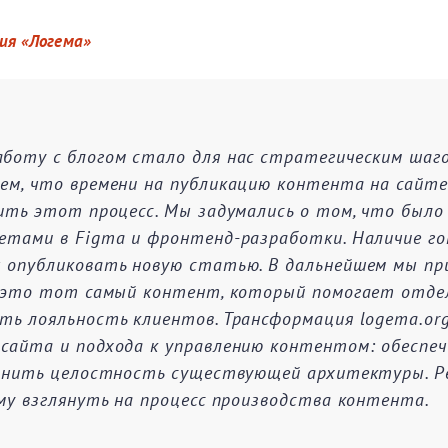
ия «Логема»
боту с блогом стало для нас стратегическим шаго
ем, что времени на публикацию контента на сайте
ить этот процесс. Мы задумались о том, что было
етами в Figma и фронтенд-разработки. Наличие г
 опубликовать новую статью. В дальнейшем мы пр
— это тот самый контент, который помогает отде
ть лояльность клиентов. Трансформация logema.or
сайта и подхода к управлению контентом: обеспе
ранить целостность существующей архитектуры. Р
му взглянуть на процесс производства контента.