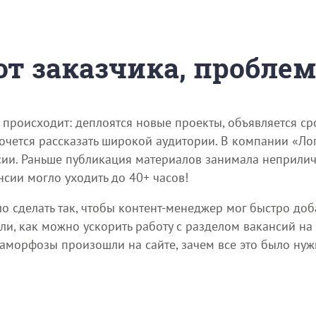
 от заказчика, пробле
 происходит: деплоятся новые проекты, объявляется с
очется рассказать широкой аудитории. В компании «Ло
нсии. Раньше публикация материалов занимала неприли
нсии могло уходить до 40+ часов!
ло сделать так, чтобы контент-менеджер мог быстро доб
али, как можно ускорить работу с разделом вакансий на
таморфозы произошли на сайте, зачем все это было нужн