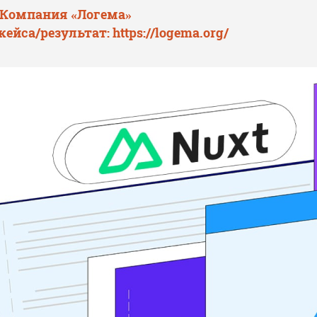
 Компания «Логема»
кейса/результат:
https://logema.org/