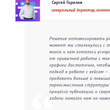
Сергей Горелов
генеральный директор, компан
Решение оптимизировать ра
момент мы столкнулись с т
много и нам хотелось ускор
от привычной работы с мак
графики достаточно, чтобы
подход в работе с кейсам 
продавать больше и повыша
переосмысления структуры 
процесса публикации и сох
задачи помогло нам по-ново