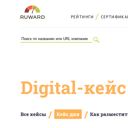
РЕЙТИНГИ
СЕРТИФИКА
Digital-кей
/
/
Все кейсы
Кейс дня
Как разместит