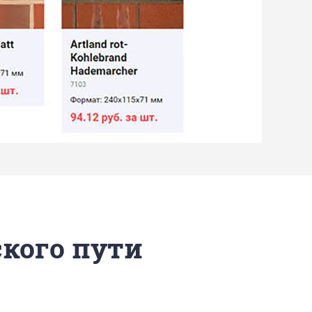
ского пути