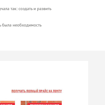
чала так: создать и развить
ть была необходимость