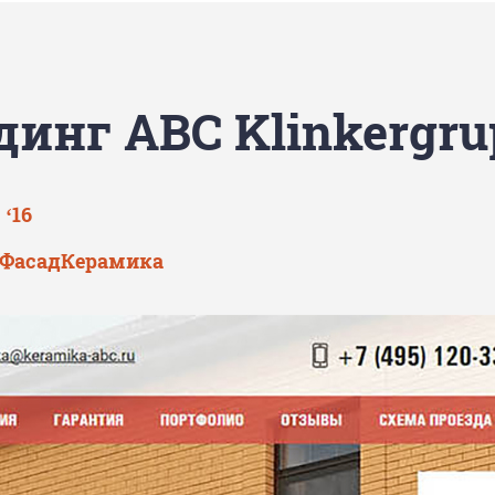
динг ABC Klinkergru
 ‘16
ФасадКерамика