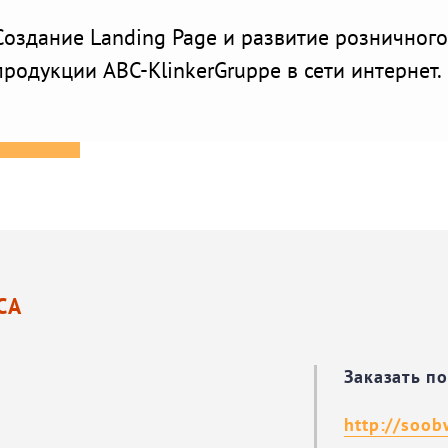
Создание Landing Page и развитие розничног
продукции ABC-KlinkerGruppe в сети интернет.
СА
Заказать п
http://soob