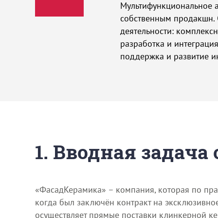
Мультифункциональное аг
собственным продакшн.
деятельности: комплексн
разработка и интеграция
поддержка и развитие ин
1. Вводная задача
«ФасадКерамика» – компания, которая по прав
когда был заключён контракт на эксклюзивно
осуществляет прямые поставки клинкерной ке