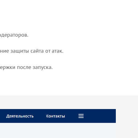
одераторов.
ие защиты сайта от атак.
ержки после запуска.