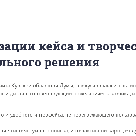
зации кейса и творче
льного решения
сайта Курской областной Думы, сфокусировавшись на и
ный дизайн, соответствующий пожеланиям заказчика, 
ого и удобного интерфейса, не перегружающего пользо
ие системы умного поиска, интерактивной карты, мод