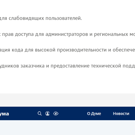
 для слабовидящих пользователей.
 прав доступа для администраторов и региональных м
ция кода для высокой производительности и обеспечен
удников заказчика и предоставление технической подд