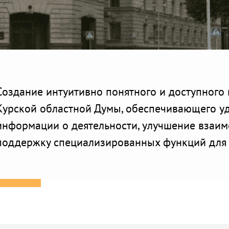
Создание интуитивно понятного и доступного 
Курской областной Думы, обеспечивающего у
информации о деятельности, улучшение взаим
поддержку специализированных функций для 