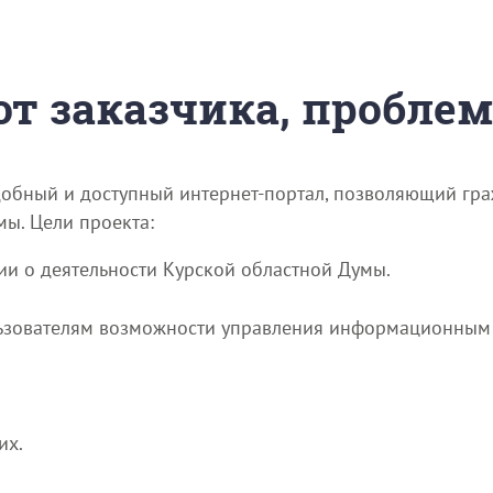
 от заказчика, пробле
удобный и доступный интернет-портал, позволяющий гр
ы. Цели проекта:
и о деятельности Курской областной Думы.
зователям возможности управления информационным 
их.