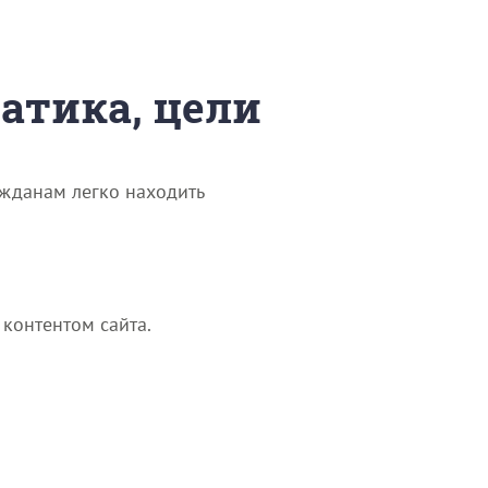
матика, цели
ажданам легко находить
контентом сайта.