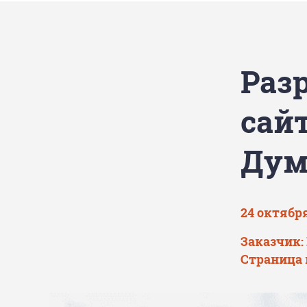
Раз
сай
Ду
24 октября
Заказчик:
Страница 