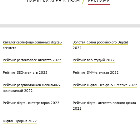
ПАМЯТКА АГЕНТСТВАМ
РЕКЛАМА
Каталог сертифицированных digital-
Золотая Cотня российского Digital
агентств
2022
Рейтинг performance-агентств 2022
Рейтинг веб-студий 2022
Рейтинг SEO-агентств 2022
Рейтинг SMM-агентств 2022
Рейтинг разработчиков мобильных
Рейтинг Digital Design & Creative 2022
приложений 2022
Рейтинг digital-интеграторов 2022
Рейтинг digital-агентств полного цикла
2022
Digital-Прорыв 2022