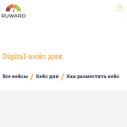
Digital-кейс дня
/
/
Все кейсы
Кейс дня
Как разместить кейс