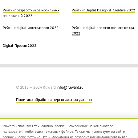
Рейтинг разработчиков мобильных
Рейтинг Digital Design & Creative 2022
приложений 2022
Рейтинг digital-интеграторов 2022
Рейтинг digital-агентств полного цикла
2022
Digital-Прорыв 2022
© 2012 — 2024 Ruward
info@ruward.ru
Политика обработки персональных данных
Ruward использует технологию "cookie" – сохранение на компьютере
пользователя небольших текстовых файлов. Также мы используем на сайте
сервис Яндекс.Метрика. Эта информация не позволит идентифицировать вас,