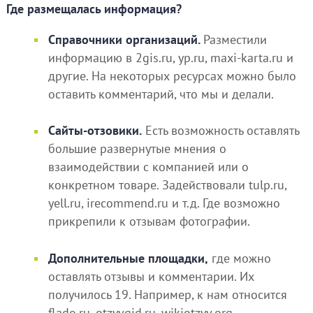
Где размещалась информация?
Справочники организаций.
Разместили
информацию в 2gis.ru, yp.ru, maxi-karta.ru и
другие. На некоторых ресурсах можно было
оставить комментарий, что мы и делали.
Сайты-отзовики.
Есть возможность оставлять
большие развернутые мнения о
взаимодействии с компанией или о
конкретном товаре. Задействовали tulp.ru,
yell.ru, irecommend.ru и т.д. Где возможно
прикрепили к отзывам фотографии.
Дополнительные площадки,
где можно
оставлять отзывы и комментарии. Их
получилось 19. Например, к нам относится
flado.ru, otzyvgid.ru, wikiotzyv.org.