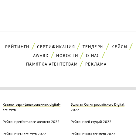
РЕЙТИНГИ
СЕРТИФИКАЦИЯ
ТЕНДЕРЫ
КЕЙСЫ
AWARD
НОВОСТИ
О НАС
ПАМЯТКА АГЕНТСТВАМ
РЕКЛАМА
Каталог сертифицированных digital-
Золотая Cотня российского Digital
агентств
2022
Рейтинг performance-агентств 2022
Рейтинг веб-студий 2022
Рейтинг SEO-агентств 2022
Рейтинг SMM-агентств 2022