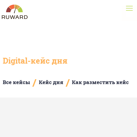
Digital-кейс дня
/
/
Все кейсы
Кейс дня
Как разместить кейс