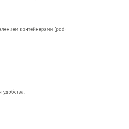
влением контейнерами (pod-
я удобства.