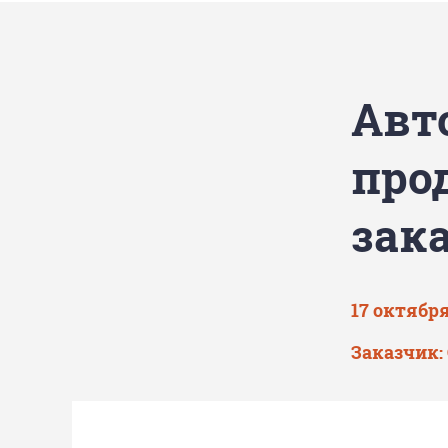
Авт
про
зак
17 октября
Заказчик: