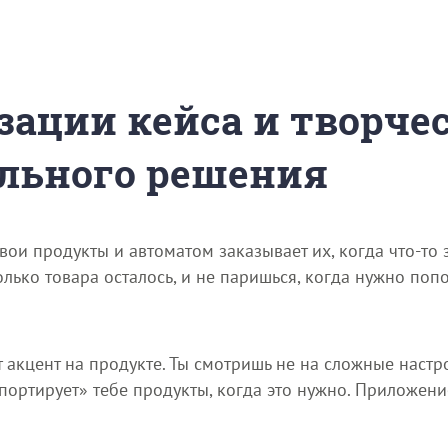
зации кейса и творче
льного решения
ои продукты и автоматом заказывает их, когда что-то 
лько товара осталось, и не паришься, когда нужно попо
акцент на продукте. Ты смотришь не на сложные настрой
лепортирует» тебе продукты, когда это нужно. Приложен