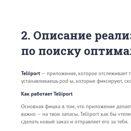
2. Описание реали
по поиску оптима
Teliiport
— приложение, которое отслеживает тв
устанавливаешь pod-ы, которые фиксируют, ско
Как работает Teliiport
Основная фишка в том, что приложение делает 
важно — на твои запасы. Teliiport как бы «те
сделать новый заказ и отправляет его за тебя.