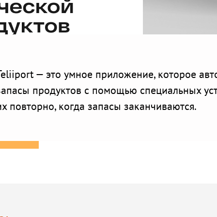
Teliiport — это умное приложение, которое ав
запасы продуктов с помощью специальных устр
их повторно, когда запасы заканчиваются.