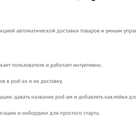
нкцией автоматической доставки товаров и умным упра
екает пользователя и работает интуитивно.
в в pod-ах и их доставку.
ации: давать названия pod-ам и добавлять наклейки дл
игацию и онбординг для простого старта.