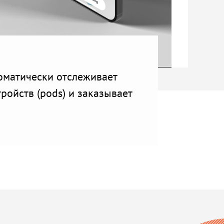
томатически отслеживает
ойств (pods) и заказывает