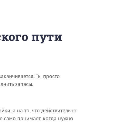
ского пути
заканчивается. Ты просто
лнить запасы.
ки, а на то, что действительно
ие само понимает, когда нужно