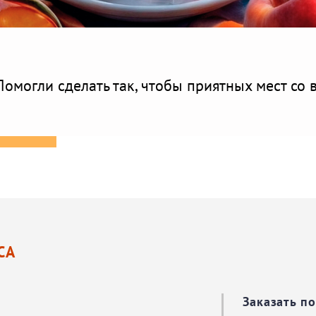
Помогли сделать так, чтобы приятных мест со
СА
Заказать п