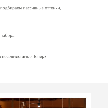
т подбираем пассивные оттенки,
 набора.
ь несовместимое. Теперь