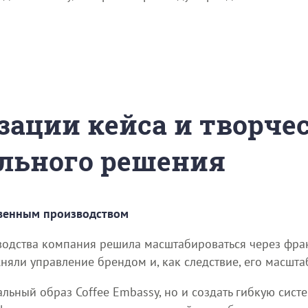
зации кейса и творче
льного решения
твенным производством
зводства компания решила масштабироваться через фра
яли управление брендом и, как следствие, его масшта
льный образ Coffee Embassy, но и создать гибкую систе