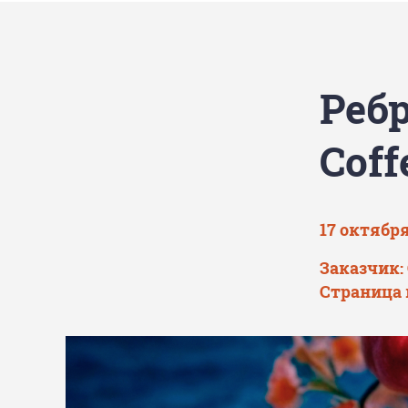
Реб
Coff
17 октября
Заказчик: 
Страница 