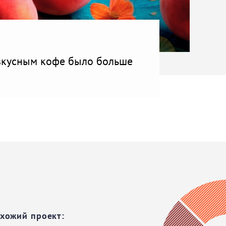
 вкусным кофе было больше
охожий проект: