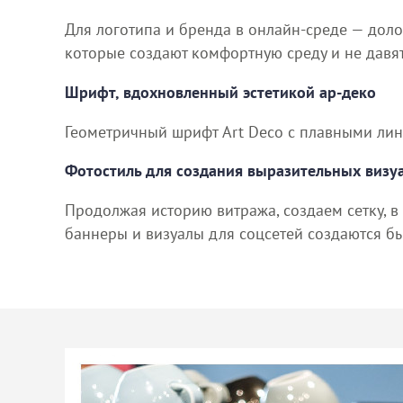
Для логотипа и бренда в онлайн-среде — доло
которые создают комфортную среду и не давят
Шрифт, вдохновленный эстетикой ар-деко
Геометричный шрифт Art Deco с плавными лин
Фотостиль для создания выразительных визу
Продолжая историю витража, создаем сетку, в
баннеры и визуалы для соцсетей создаются бы