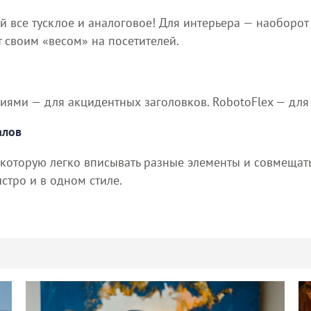
й все тусклое и аналоговое! Для интерьера — наоборо
 своим «весом» на посетителей.
иями — для акцидентных заголовков. RobotoFlex — для
алов
 которую легко вписывать разные элементы и совмещат
стро и в одном стиле.