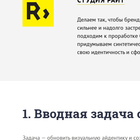
СТУДИЯ РАЙТ
Делаем так, чтобы бренд
сильнее и надолго застр
подходим к проработке б
придумываем синтетичес
свою идентичность и сф
1. Вводная задача
Задача — обновить визуальную айдентику и со