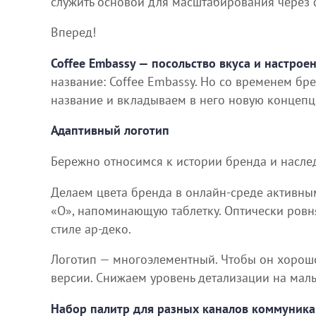
служить основой для масштабирования через 
Вперед!
Coffee Embassy — посольство вкуса и настрое
название: Coffee Embassy. Но со временем б
название и вкладываем в него новую концепц
Адаптивный логотип
Бережно относимся к истории бренда и наслед
Делаем цвета бренда в онлайн-среде активным
«О», напоминающую таблетку. Оптически ровн
стиле ар-деко.
Логотип — многоэлементный. Чтобы он хорошо
версии. Снижаем уровень детализации на малы
Набор палитр для разных каналов коммуник