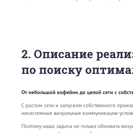
2. Описание реали
по поиску оптима
От небольшой кофейни до целой сети с собс
С ростом сети и запуском собственного прои
несистемные визуальные коммуникации усложн
Поэтому наша задача не только обновить визуа