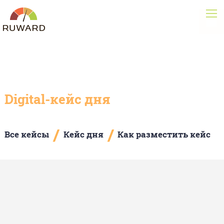
Digital-кейс дня
/
/
Все кейсы
Кейс дня
Как разместить кейс