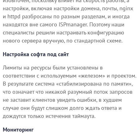
избыточен, поскольку влияет на скорость работы, а
настройки, включая настройки домена, почты, nginx
и httpd разбросаны по разным разделам, и иногда
находятся вне самого ISPmanager. Поэтому наши
специалисты решили настраивать конфигурацию
нового сервера вручную, по стандартной схеме.
Настройка софта под сайт
Лимиты на ресурсы были установлены в
соответствии с используемым «железом» и проектом.
В результате система «стабилизирована по памяти»,
что означает что никакой разумный поток запросов
не заставит клиентов увидеть ошибки, в худшем
случае они будут слишком долго ждать ответа и
дождутся только истечения таймаута.
Мониторинг