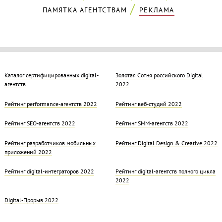
ПАМЯТКА АГЕНТСТВАМ
РЕКЛАМА
Каталог сертифицированных digital-
Золотая Cотня российского Digital
агентств
2022
Рейтинг performance-агентств 2022
Рейтинг веб-студий 2022
Рейтинг SEO-агентств 2022
Рейтинг SMM-агентств 2022
Рейтинг разработчиков мобильных
Рейтинг Digital Design & Creative 2022
приложений 2022
Рейтинг digital-интеграторов 2022
Рейтинг digital-агентств полного цикла
2022
Digital-Прорыв 2022