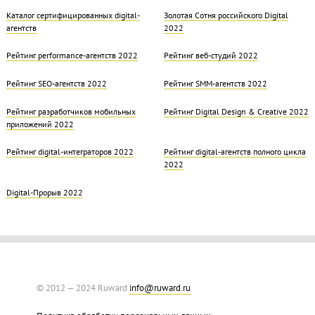
Каталог сертифицированных digital-
Золотая Cотня российского Digital
агентств
2022
Рейтинг performance-агентств 2022
Рейтинг веб-студий 2022
Рейтинг SEO-агентств 2022
Рейтинг SMM-агентств 2022
Рейтинг разработчиков мобильных
Рейтинг Digital Design & Creative 2022
приложений 2022
Рейтинг digital-интеграторов 2022
Рейтинг digital-агентств полного цикла
2022
Digital-Прорыв 2022
© 2012 — 2024 Ruward
info@ruward.ru