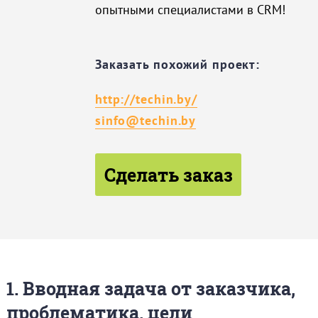
опытными специалистами в CRM!
Заказать похожий проект:
http://techin.by/
sinfo@techin.by
Сделать заказ
1. Вводная задача от заказчика,
проблематика, цели