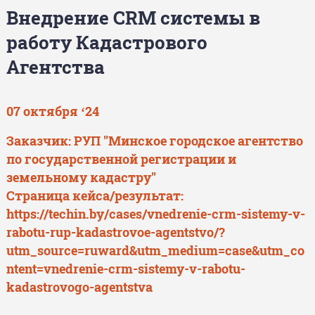
Внедрение CRM системы в
работу Кадастрового
Агентства
07 октября ‘24
Заказчик: РУП "Минское городское агентство
по государственной регистрации и
земельному кадастру"
Страница кейса/результат:
https://techin.by/cases/vnedrenie-crm-sistemy-v-
rabotu-rup-kadastrovoe-agentstvo/?
utm_source=ruward&utm_medium=case&utm_co
ntent=vnedrenie-crm-sistemy-v-rabotu-
kadastrovogo-agentstva