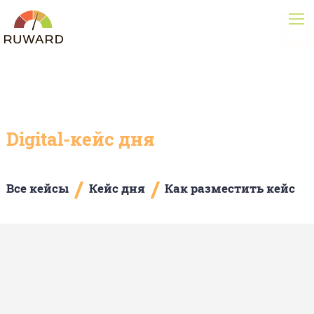
Digital-кейс дня
/
/
Все кейсы
Кейс дня
Как разместить кейс