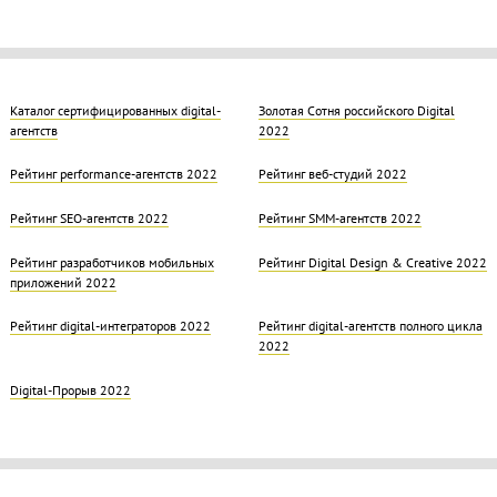
Каталог сертифицированных digital-
Золотая Cотня российского Digital
агентств
2022
Рейтинг performance-агентств 2022
Рейтинг веб-студий 2022
Рейтинг SEO-агентств 2022
Рейтинг SMM-агентств 2022
Рейтинг разработчиков мобильных
Рейтинг Digital Design & Creative 2022
приложений 2022
Рейтинг digital-интеграторов 2022
Рейтинг digital-агентств полного цикла
2022
Digital-Прорыв 2022