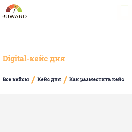
Digital-кейс дня
/
/
Все кейсы
Кейс дня
Как разместить кейс