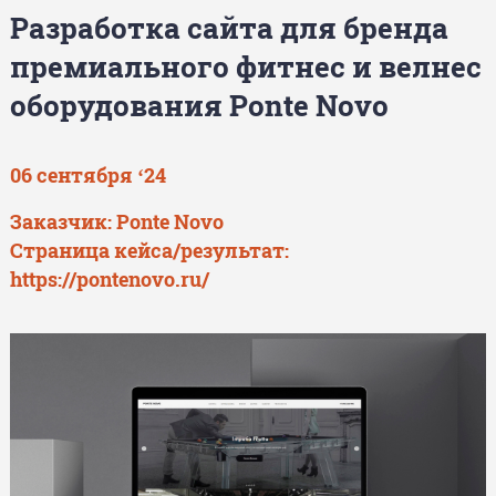
Разработка сайта для бренда
премиального фитнес и велнес
оборудования Ponte Novo
06 сентября ‘24
Заказчик: Ponte Novo
Страница кейса/результат:
https://pontenovo.ru/