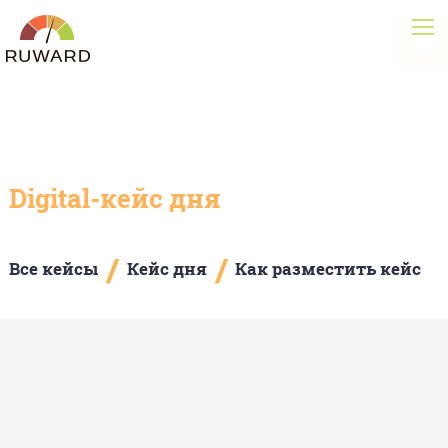
Digital-кейс дня
/
/
Все кейсы
Кейс дня
Как разместить кейс