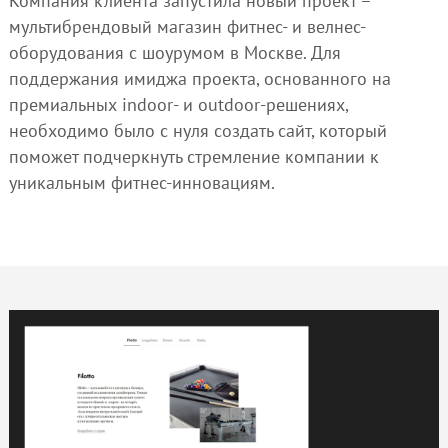
Компания клиента запустила новый проект –
мультибрендовый магазин фитнес- и велнес-
оборудования с шоурумом в Москве. Для
поддержания имиджа проекта, основанного на
премиальных indoor- и outdoor-решениях,
необходимо было с нуля создать сайт, который
поможет подчеркнуть стремление компании к
уникальным фитнес-инновациям.