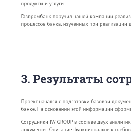
продукты и услуги.
Газпромбанк поручил нашей компании реализо
процессов банка, изученных при реализации д
3. Результаты со
Проект начался с подготовки базовой докумен
банке. На основании этой информации сформи
Сотрудники IW GROUP в составе двух аналитик
документы: Описание функциональных требова