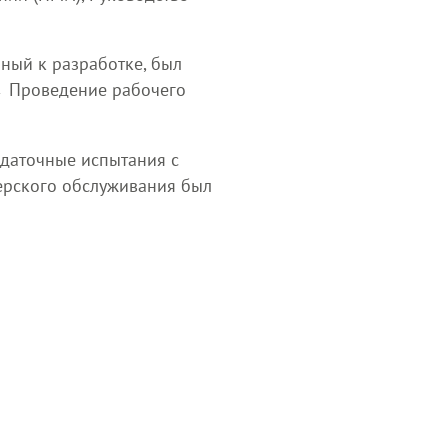
ный к разработке, был
→ Проведение рабочего
сдаточные испытания с
ерского обслуживания был