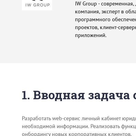
IW Group - современная
компания, эксперт в обл
программного обеспечен
проектов, клиент-серве
приложений.
1. Вводная задача
Разработать web-сервис личный кабинет юрид
необходимой информации. Реализовать функци
онбордингу новых корпоративных клиентов.