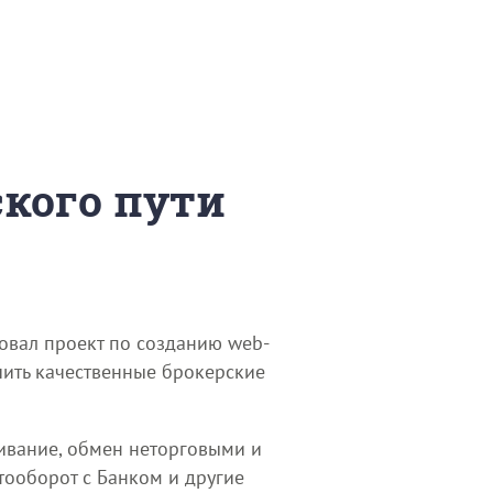
ского пути
овал проект по созданию web-
чить качественные брокерские
живание, обмен неторговыми и
тооборот с Банком и другие