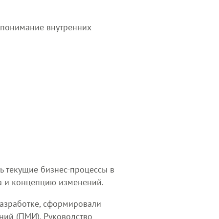
е понимание внутренних
ь текущие бизнес-процессы в
а и концепцию изменений.
разработке, сформировали
ний (ПМИ), Руководство