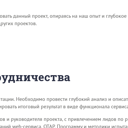
вать данный проект, опираясь на наш опыт и глубоко
ругих проектов.
трудничества
тации. Необходимо провести глубокий анализ и описат
ровать итоговый результат в виде функционала сервис
ов и руководителя проекта, с привлечением лидов по 
ний web-сервиса, ОТАР, Программу и методики испыта