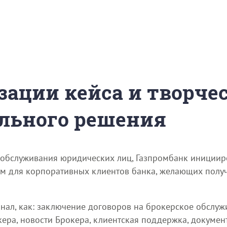
зации кейса и творче
льного решения
 обслуживания юридических лиц, Газпромбанк инициир
ом для корпоративных клиентов банка, желающих полу
онал, как: заключение договоров на брокерское обслу
ера, новости Брокера, клиентская поддержка, докумен