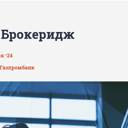
 Брокеридж
я ‘24
 Газпромбанк