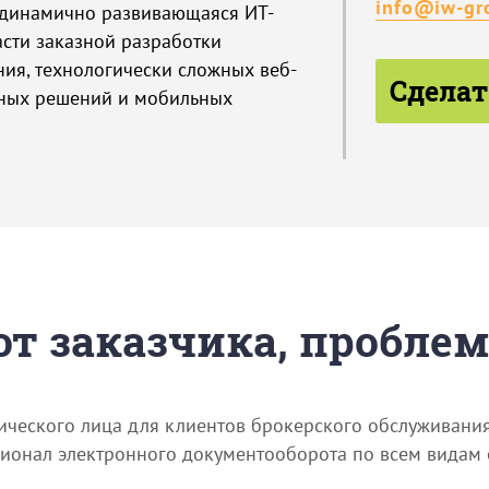
info@iw-gr
, динамично развивающаяся ИТ-
асти заказной разработки
ия, технологически сложных веб-
Сделат
рных решений и мобильных
 от заказчика, пробле
ического лица для клиентов брокерского обслуживания
онал электронного документооборота по всем видам о