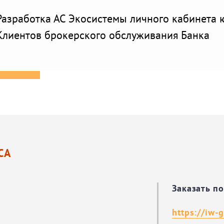
Разработка АС Экосистемы личного кабинета 
Клиентов брокерского обслуживания Банка
СА
Заказать п
https://iw-