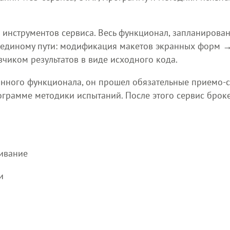
 инструментов сервиса. Весь функционал, запланирован
о единому пути: модификация макетов экранных форм 
чиком результатов в виде исходного кода.
танного функционала, он прошел обязательные приемо-
грамме методики испытаний. После этого сервис брок
ивание
и