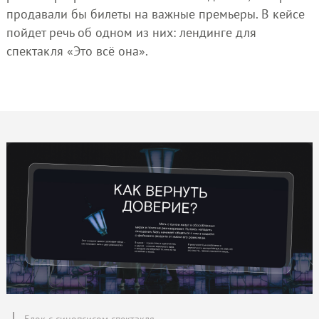
продавали бы билеты на важные премьеры. В кейсе
пойдет речь об одном из них: лендинге для
спектакля «Это всё она».
Блок с синопсисом спектакля