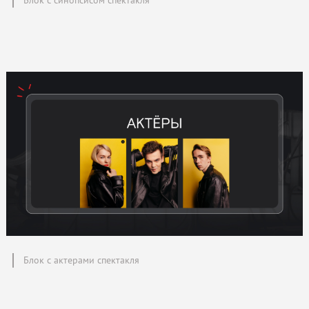
Блок с актерами спектакля