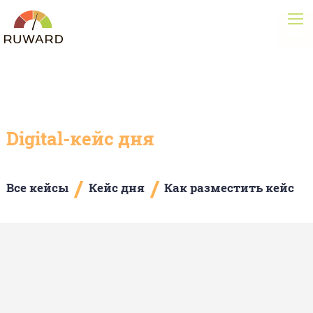
Digital-кейс дня
/
/
Все кейсы
Кейс дня
Как разместить кейс