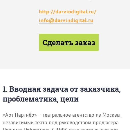
http://darvindigital.ru/
info@darvindigital.ru
Сделать заказ
1. Вводная задача от заказчика,
проблематика, цели
«Арт-Партнёр» – театральное агентство из Москвы,
независимый театр под руководством продюсера
Леонида Робермана. С 1996 года театр выпускает