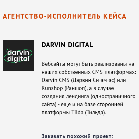
АГЕНТСТВО-ИСПОЛНИТЕЛЬ КЕЙСА
DARVIN DIGITAL
Вебсайты могут быть реализованы на
наших собственных CMS-платформах:
Darvin CMS (Дарвин Си-эм-эс) или
Runshop (Раншоп), а в случае
создания лендинга (одностраничного
сайта) - еще и на базе сторонней
платформы Tilda (Тильда).
Заказать похожий проект: