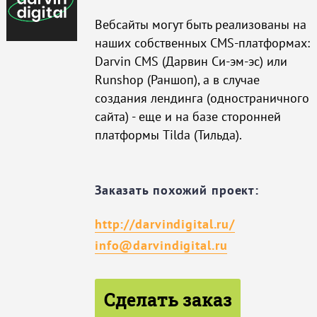
Вебсайты могут быть реализованы на
наших собственных CMS-платформах:
Darvin CMS (Дарвин Си-эм-эс) или
Runshop (Раншоп), а в случае
создания лендинга (одностраничного
сайта) - еще и на базе сторонней
платформы Tilda (Тильда).
Заказать похожий проект:
http://darvindigital.ru/
info@darvindigital.ru
Сделать заказ