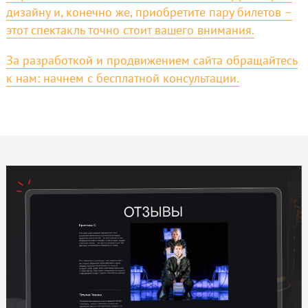
дизайну и, конечно же, приобретите пару билетов –
этот спектакль точно стоит вашего внимания.
За разработкой и продвижением сайта обращайтесь
к нам: начнем с бесплатной консультации.