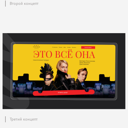
Второй концепт
Третий концепт