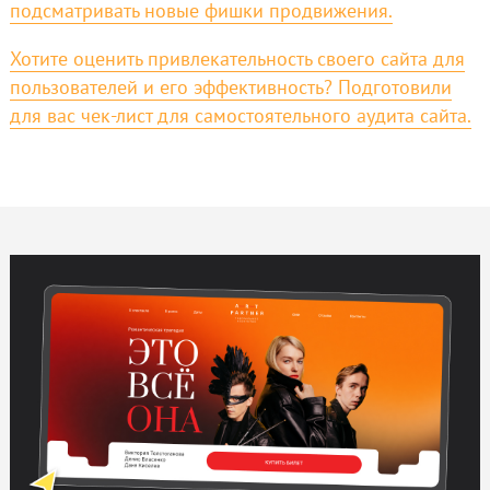
подсматривать новые фишки продвижения.
Хотите оценить привлекательность своего сайта для
пользователей и его эффективность? Подготовили
для вас чек-лист для самостоятельного аудита сайта.