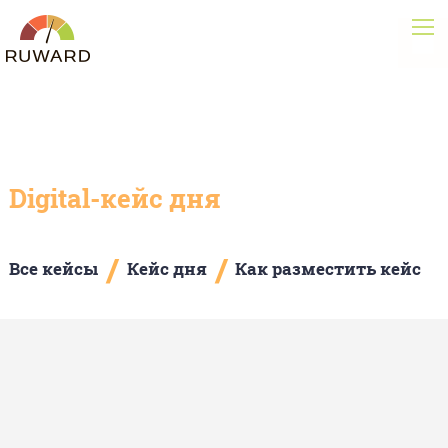
Digital-кейс дня
/
/
Все кейсы
Кейс дня
Как разместить кейс