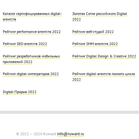
Каталог сертифицированных digital-
Золотая Cотня российского Digital
агентств
2022
Рейтинг performance-агентств 2022
Рейтинг веб-студий 2022
Рейтинг SEO-агентств 2022
Рейтинг SMM-агентств 2022
Рейтинг разработчиков мобильных
Рейтинг Digital Design & Creative 2022
приложений 2022
Рейтинг digital-интеграторов 2022
Рейтинг digital-агентств полного цикла
2022
Digital-Прорыв 2022
© 2012 — 2024 Ruward
info@ruward.ru