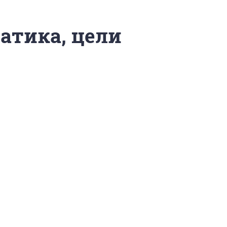
матика, цели