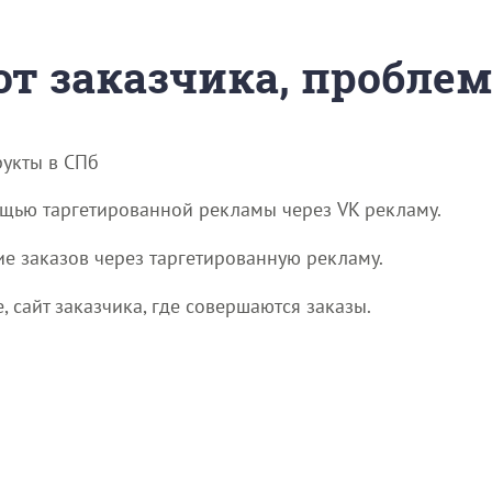
 от заказчика, пробле
рукты в СПб
ощью таргетированной рекламы через VK рекламу.
е заказов через таргетированную рекламу.
, сайт заказчика, где совершаются заказы.