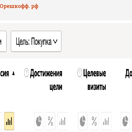
 Орешкофф. рф