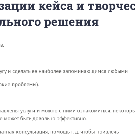
зации кейса и творче
льного решения
в.
слугу и сделать ее наиболее запоминающимся любыми
акие проблемы).
ыставлены услуги и можно с ними ознакомиться, некото
же может быть довольно эффективно.
тная консультация, помощь т. д. чтобы привлечь