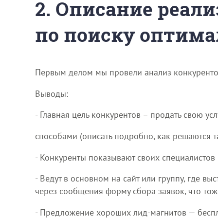
2. Описание реали
по поиску оптима
Первым делом мы провели анализ конкуренто
Выводы:
- Главная цель конкурентов – продать свою у
способами (описать подробно, как решаются т
- Конкуренты показывают своих специалистов
- Ведут в основном на сайт или группу, где в
через сообщения форму сбора заявок, что то
- Предложение хороших лид-магнитов — беспла