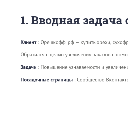
1. Вводная задача
Клиент
: Орешкофф. рф — купить орехи, сухоф
Обратился с целью увеличения заказов с пом
Задачи
: Повышение узнаваемости и увеличени
Посадочные страницы
: Cообщество Вконтакте