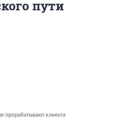
ского пути
рые прорабатывают клиента