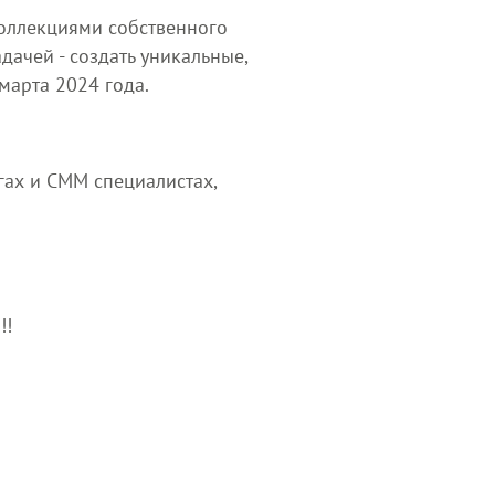
коллекциями собственного
дачей - создать уникальные,
марта 2024 года.
гах и СММ специалистах,
!!