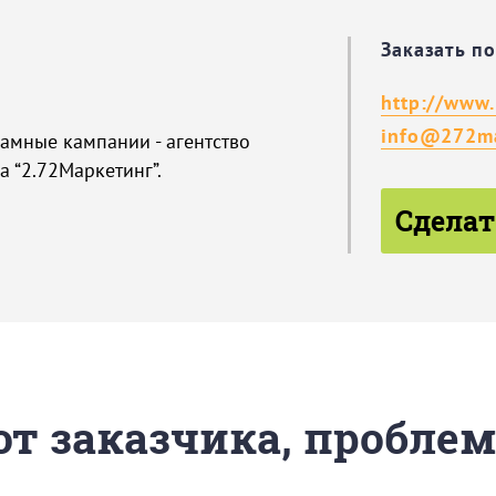
Заказать п
http://www.
info@272ma
амные кампании - агентство
 “2.72Маркетинг”.
Сделат
 от заказчика, пробле