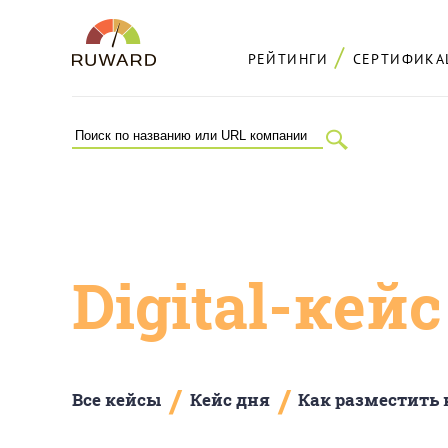
РЕЙТИНГИ
СЕРТИФИКА
Digital-кей
/
/
Все кейсы
Кейс дня
Как разместить 