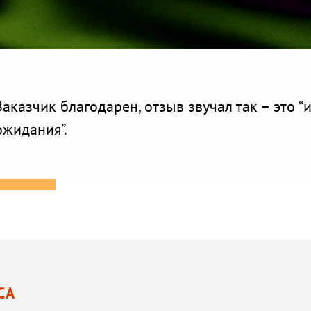
Заказчик благодарен, отзыв звучал так – это 
ожидания”.
СА