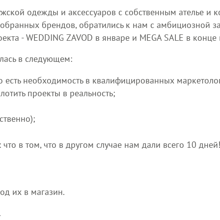
ужской одежды и аксессуаров с собственным ателье и 
добранных брендов, обратились к нам с амбициозной за
оекта - WEDDING ZAVOD в январе и MEGA SALE в конце 
лась в следующем:
 то есть необходимость в квалифицированных маркетоло
отить проекты в реальность;
ственно);
что в том, что в другом случае нам дали всего 10 дней!
од их в магазин.
.