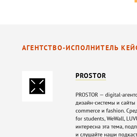
АГЕНТСТВО-ИСПОЛНИТЕЛЬ КЕЙ
PROSTOR
PROSTOR — digital-агент
дизайн-системы и сайты 
commerce и fashion. Сре
for students, WeWall, LU
интересна эта тема, под
и слушайте наши подкас