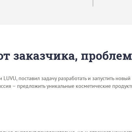
 от заказчика, пробле
 LUVU, поставил задачу разработать и запустить новый
иссия – предложить уникальные косметические продукт