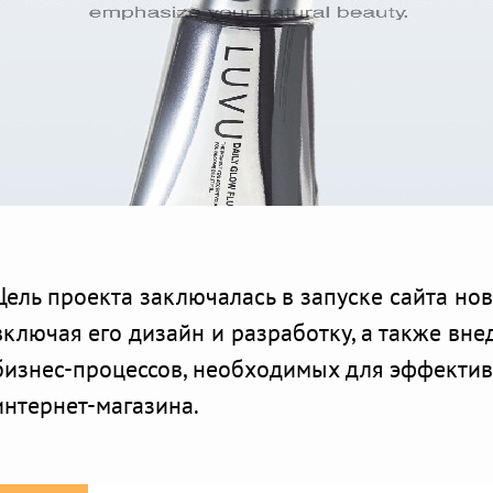
Цель проекта заключалась в запуске сайта но
включая его дизайн и разработку, а также вн
бизнес-процессов, необходимых для эффекти
интернет-магазина.