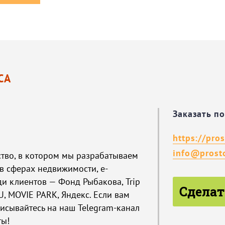
СА
Заказать п
https://pro
info@prost
ство, в котором мы разрабатываем
в сферах недвижимости, e-
ди клиентов — Фонд Рыбакова, Trip
Сделат
VU, MOVIE PARK, Яндекс. Если вам
писывайтесь на наш Telegram-канал
ты!