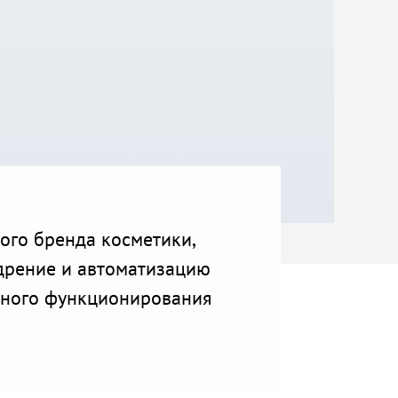
вого бренда косметики,
едрение и автоматизацию
вного функционирования