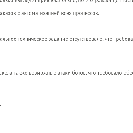
только выглядит привлекательно, но и отражает ценнос
аказов с автоматизацией всех процессов.
альное техническое задание отсутствовало, что требов
ске, а также возможные атаки ботов, что требовало об
.