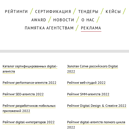
РЕЙТИНГИ
СЕРТИФИКАЦИЯ
ТЕНДЕРЫ
КЕЙСЫ
AWARD
НОВОСТИ
О НАС
ПАМЯТКА АГЕНТСТВАМ
РЕКЛАМА
Каталог сертифицированных digital-
Золотая Cотня российского Digital
агентств
2022
Рейтинг performance-агентств 2022
Рейтинг веб-студий 2022
Рейтинг SEO-агентств 2022
Рейтинг SMM-агентств 2022
Рейтинг разработчиков мобильных
Рейтинг Digital Design & Creative 2022
приложений 2022
Рейтинг digital-интеграторов 2022
Рейтинг digital-агентств полного цикла
2022