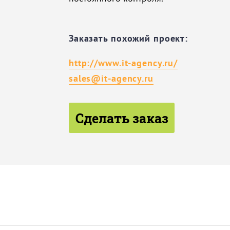
Заказать похожий проект:
http://www.it-agency.ru/
sales@it-agency.ru
Сделать заказ