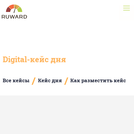
Digital-кейс дня
/
/
Все кейсы
Кейс дня
Как разместить кейс