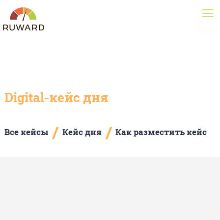
Digital-кейс дня
/
/
Все кейсы
Кейс дня
Как разместить кейс