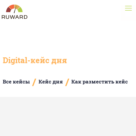
Digital-кейс дня
/
/
Все кейсы
Кейс дня
Как разместить кейс