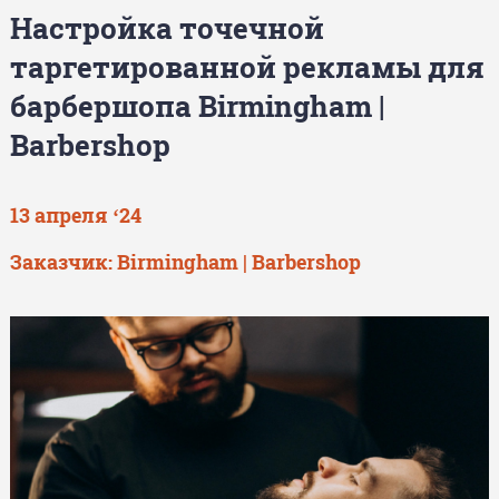
Настройка точечной
таргетированной рекламы для
барбершопа Birmingham |
Barbershop
13 апреля ‘24
Заказчик: Birmingham | Barbershop