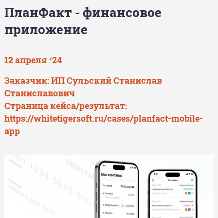
ПланФакт - финансовое
приложение
12 апреля ‘24
Заказчик: ИП Сульский Станислав
Станиславович
Страница кейса/результат:
https://whitetigersoft.ru/cases/planfact-mobile-
app