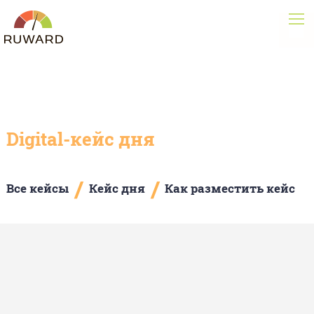
Digital-кейс дня
/
/
Все кейсы
Кейс дня
Как разместить кейс