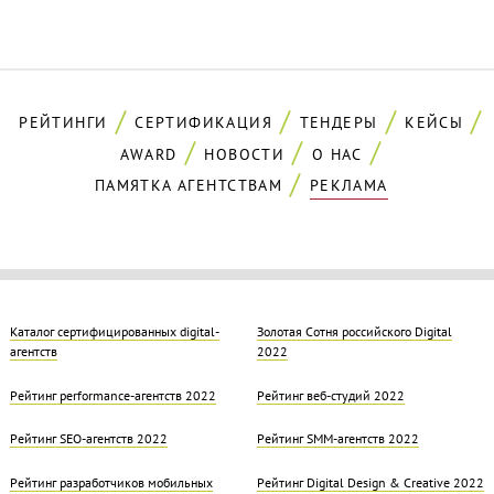
РЕЙТИНГИ
СЕРТИФИКАЦИЯ
ТЕНДЕРЫ
КЕЙСЫ
AWARD
НОВОСТИ
О НАС
ПАМЯТКА АГЕНТСТВАМ
РЕКЛАМА
Каталог сертифицированных digital-
Золотая Cотня российского Digital
агентств
2022
Рейтинг performance-агентств 2022
Рейтинг веб-студий 2022
Рейтинг SEO-агентств 2022
Рейтинг SMM-агентств 2022
Рейтинг разработчиков мобильных
Рейтинг Digital Design & Creative 2022