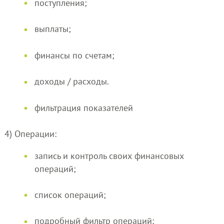
поступления;
выплаты;
финансы по счетам;
доходы / расходы.
фильтрация показателей
4) Операции:
запись и контроль своих финансовых
операций;
список операций;
подробный фильтр операций;