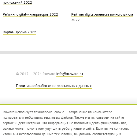
приложений 2022
Рейтинг digital-интеграторов 2022
Рейтинг digital-агентств полного цикла
2022
Digital-Прорыв 2022
© 2012 — 2024 Ruward
info@ruward.ru
Политика обработки персональных данных
Ruward использует технологию "cookie" – сохранение на компьютере
пользователя небольших текстовых файлов. Также мы используем на сайте
сервис Яндекс.Метрика. Эта информация не позволит идентифицировать вас,
однако может помочь нам улучшить работу нашего сайта. Если вы не согласны,
Дизайн –
Red Collar
чтобы мы использовали данные технологии, вы должны соответствующим