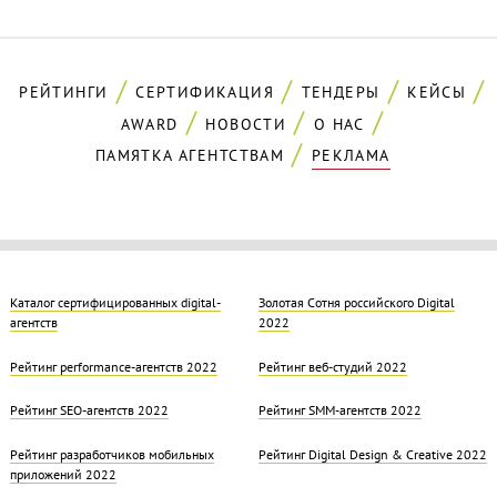
РЕЙТИНГИ
СЕРТИФИКАЦИЯ
ТЕНДЕРЫ
КЕЙСЫ
AWARD
НОВОСТИ
О НАС
ПАМЯТКА АГЕНТСТВАМ
РЕКЛАМА
Каталог сертифицированных digital-
Золотая Cотня российского Digital
агентств
2022
Рейтинг performance-агентств 2022
Рейтинг веб-студий 2022
Рейтинг SEO-агентств 2022
Рейтинг SMM-агентств 2022
Рейтинг разработчиков мобильных
Рейтинг Digital Design & Creative 2022
приложений 2022