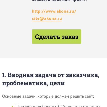
http://www.akona.ru/
site@akona.ru
Сделать заказ
1. Вводная задача от заказчика,
проблематика, цели
Основные задачи, которые должен решить сайт:
Презентация бренда. Сайт должен отражать