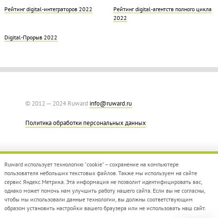
Рейтинг digital-интеграторов 2022
Рейтинг digital-агентств полного цикла
2022
Digital-Прорыв 2022
© 2012 — 2024 Ruward
info@ruward.ru
Политика обработки персональных данных
Ruward использует технологию "cookie" – сохранение на компьютере
пользователя небольших текстовых файлов. Также мы используем на сайте
сервис Яндекс.Метрика. Эта информация не позволит идентифицировать вас,
однако может помочь нам улучшить работу нашего сайта. Если вы не согласны,
Дизайн –
Red Collar
чтобы мы использовали данные технологии, вы должны соответствующим
Создание сайта –
Integrate
образом установить настройки вашего браузера или не использовать наш сайт.