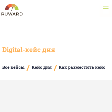
Digital-кейс дня
/
/
Все кейсы
Кейс дня
Как разместить кейс