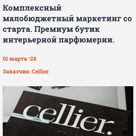
Комплексный
малобюджетный маркетинг со
старта. Премиум бутик
интерьерной парфюмерии.
01 марта ‘24
Заказчик: Cellier