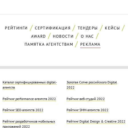
РЕЙТИНГИ
СЕРТИФИКАЦИЯ
ТЕНДЕРЫ
КЕЙСЫ
AWARD
НОВОСТИ
О НАС
ПАМЯТКА АГЕНТСТВАМ
РЕКЛАМА
Каталог сертифицированных digital-
Золотая Cотня российского Digital
агентств
2022
Рейтинг performance-агентств 2022
Рейтинг веб-студий 2022
Рейтинг SEO-агентств 2022
Рейтинг SMM-агентств 2022
Рейтинг разработчиков мобильных
Рейтинг Digital Design & Creative 2022
приложений 2022