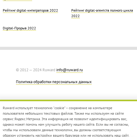
Рейтинг digital-интеграторов 2022
Рейтинг digital-агентств полного цикла
2022
Digital-Прорыв 2022
© 2012 — 2024 Ruward
info@ruward.ru
Политика обработки персональных данных
Ruward использует технологию "cookie" – сохранение на компьютере
пользователя небольших текстовых файлов. Также мы используем на сайте
сервис Яндекс.Метрика. Эта информация не позволит идентифицировать вас,
однако может помочь нам улучшить работу нашего сайта. Если вы не согласны,
Дизайн –
Red Collar
чтобы мы использовали данные технологии, вы должны соответствующим
Создание сайта –
Integrate
образом установить настройки вашего браузера или не использовать наш сайт.