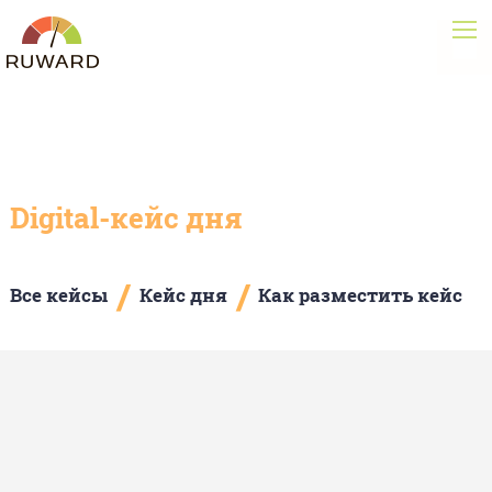
Digital-кейс дня
/
/
Все кейсы
Кейс дня
Как разместить кейс