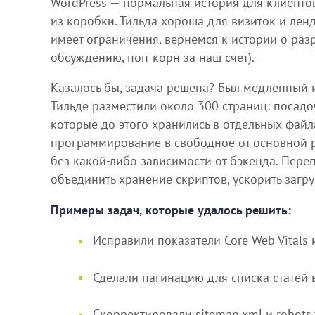
WordPress — нормальная история для клиенто
из коробки. Тильда хороша для визиток и ленд
имеет ограничения, вернемся к истории о разр
обсуждению, поп-корн за наш счет).
Казалось бы, задача решена? Был медленный и 
Тильде разместили около 300 страниц: посадо
которые до этого хранились в отдельных файл
программирование в свободное от основной 
без какой-либо зависимости от бэкенда. Пе
объединить хранение скриптов, ускорить загру
Примеры задач, которые удалось решить:
Исправили показатели Core Web Vitals 
Сделали пагинацию для списка статей 
Скорректировали sitemap.xml и robots.