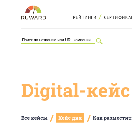
РЕЙТИНГИ
СЕРТИФИКА
Digital-кей
/
/
Все кейсы
Кейс дня
Как разместит