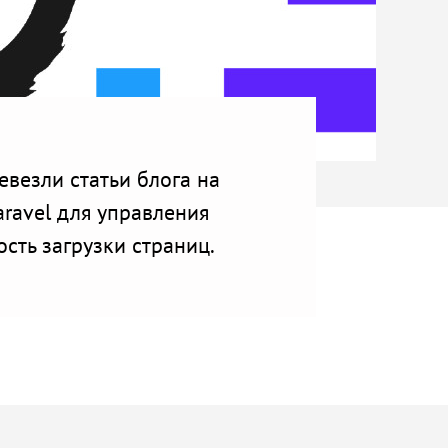
везли статьи блога на
aravel для управления
сть загрузки страниц.