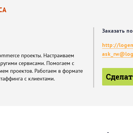
СА
Заказать п
http://loge
ask_rw@log
commerce проекты. Настраиваем
другими сервисами. Помогаем с
ием проектов. Работаем в формате
Сделат
стаффинга с клиентами.