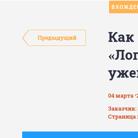
ВХОЖДЕН
Как
Предыдущий
«Ло
уже
04 марта ‘
Заказчик:
Страница 