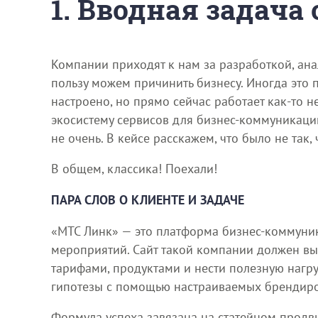
1. Вводная задача
Компании приходят к нам за разработкой, ан
пользу можем причинить бизнесу. Иногда это 
настроено, но прямо сейчас работает как-то н
экосистему сервисов для бизнес-коммуникаций
не очень. В кейсе расскажем, что было не так,
В общем, классика! Поехали!
ПАРА СЛОВ О КЛИЕНТЕ И ЗАДАЧЕ
«МТС Линк» — это платформа бизнес-коммуник
мероприятий. Сайт такой компании должен вып
тарифами, продуктами и нести полезную нагрузку в вид
гипотезы с помощью настраиваемых брендир
Формула успеха завязана на статейном продви