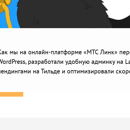
Как мы на онлайн-платформе «МТС Линк» пере
WordPress, разработали удобную админку на L
лендингами на Тильде и оптимизировали скоро