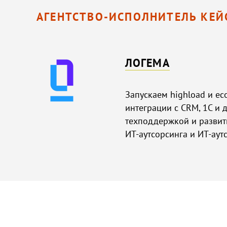
АГЕНТСТВО-ИСПОЛНИТЕЛЬ КЕЙ
ЛОГЕМА
Запускаем highload и e
интеграции с CRM, 1С и 
техподдержкой и развит
ИТ-аутсорсинга и ИТ-аут