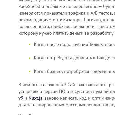
PageSpeed и реальные поведенческие — будет с
измеряются показатели трафика и A/B тестов,
рекомендациям оптимизатора. Логично, что че
вовлеченности, прибыли, лояльности. При это
которому нужно платить деньги за разработку
Когда после подключения Тильды станет
Когда потребуется добавить к Тильде е
Когда бизнесу потребуется современны
В чем была сложность? Сайт заказчика был ра
устаревшей версии ПО и отсутствии нужной д
v9
и
Nuxt.js
, заново написать код и оптимизир
для запланированных массовых лендингов под