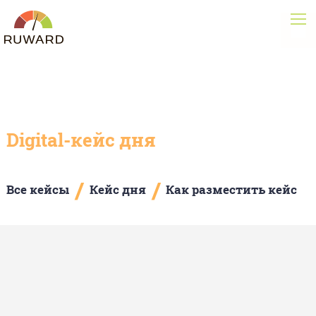
Digital-кейс дня
/
/
Все кейсы
Кейс дня
Как разместить кейс