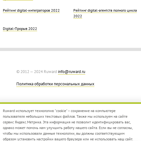
Рейтинг digital-интеграторов 2022
Рейтинг digital-агентств полного цикла
2022
Digital-Прорыв 2022
© 2012 — 2024 Ruward
info@ruward.ru
Политика обработки персональных данных
Ruward использует технологию "cookie" – сохранение на компьютере
пользователя небольших текстовых файлов. Также мы используем на сайте
сервис Яндекс.Метрика. Эта информация не позволит идентифицировать вас,
однако может помочь нам улучшить работу нашего сайта. Если вы не согласны,
Дизайн –
Red Collar
чтобы мы использовали данные технологии, вы должны соответствующим
Создание сайта –
Integrate
образом установить настройки вашего браузера или не использовать наш сайт.