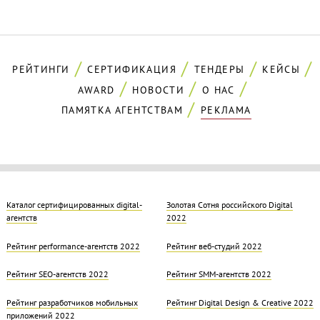
РЕЙТИНГИ
СЕРТИФИКАЦИЯ
ТЕНДЕРЫ
КЕЙСЫ
AWARD
НОВОСТИ
О НАС
ПАМЯТКА АГЕНТСТВАМ
РЕКЛАМА
Каталог сертифицированных digital-
Золотая Cотня российского Digital
агентств
2022
Рейтинг performance-агентств 2022
Рейтинг веб-студий 2022
Рейтинг SEO-агентств 2022
Рейтинг SMM-агентств 2022
Рейтинг разработчиков мобильных
Рейтинг Digital Design & Creative 2022
приложений 2022