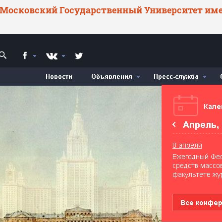
Московский Государственный Университет име