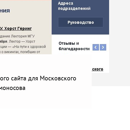
ого сайта для Московского
омоносова