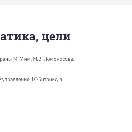
матика, цели
раны МГУ им. М.В. Ломоносова.
 управления 1С-Битрикс, а