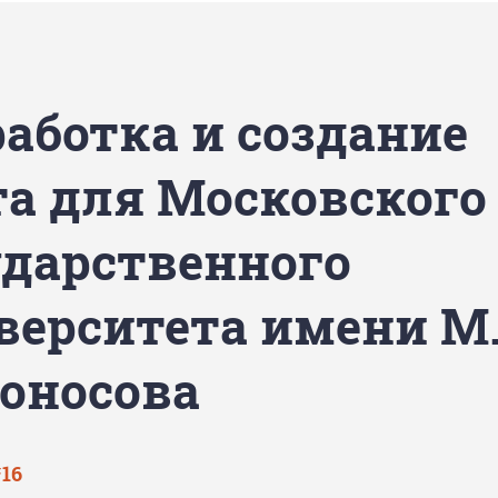
работка и создание
та для Московского
ударственного
верситета имени М.
оносова
‘16