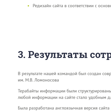
Редизайн сайта в соответствии с осн
3. Результаты со
В результате нашей командой был создан сов
им. М.В. Ломоносова
Терабайты информации были структурированы 
любой информации на сайте стало удобным дл
Была разработана англоязычная версия сайта