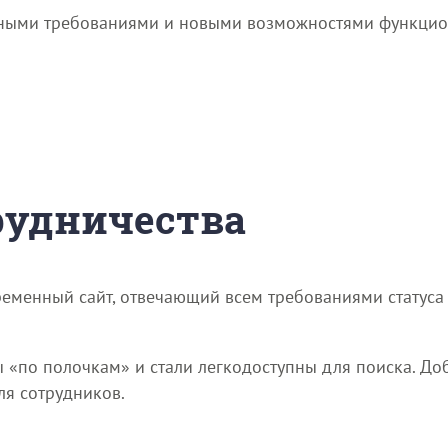
овными требованиями и новыми возможностями функци
трудничества
ременный сайт, отвечающий всем требованиями статус
«по полочкам» и стали легкодоступны для поиска. До
я сотрудников.