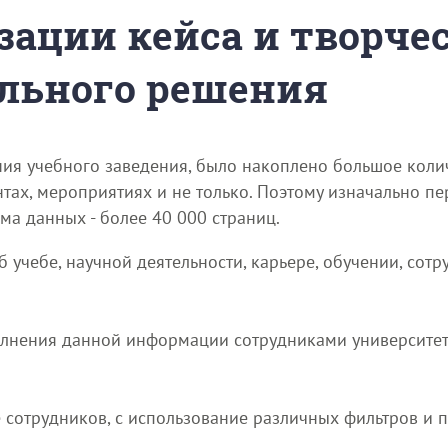
зации кейса и творче
льного решения
ния учебного заведения, было накоплено большое коли
нтах, мероприятиях и не только. Поэтому изначально пе
ма данных - более 40 000 страниц.
учебе, научной деятельности, карьере, обучении, сотр
олнения данной информации сотрудниками университет
е сотрудников, с использование различных фильтров и 