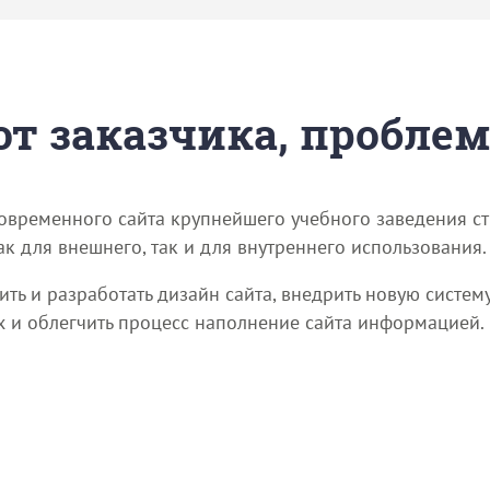
 от заказчика, пробле
овременного сайта крупнейшего учебного заведения ст
ак для внешнего, так и для внутреннего использования.
ь и разработать дизайн сайта, внедрить новую систему
х и облегчить процесс наполнение сайта информацией.