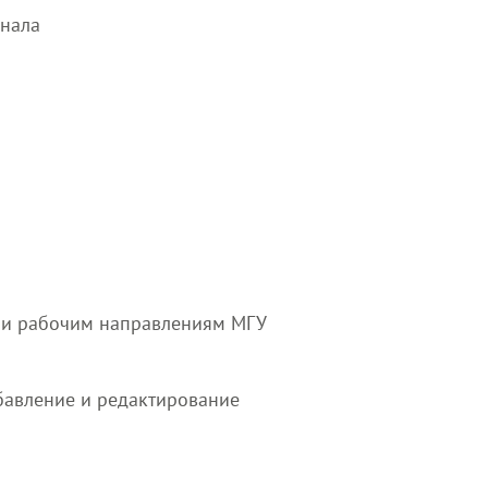
онала
а и рабочим направлениям МГУ
бавление и редактирование