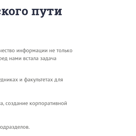
ского пути
чество информации не только
ред нами встала задача
удниках и факультетах для
а, создание корпоративной
подразделов.