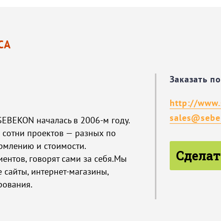
СА
Заказать п
http://www.
sales@sebe
SEBEKON началась в 2006-м году.
 сотни проектов — разных по
рмлению и стоимости.
Сделат
ентов, говорят сами за себя.Мы
 сайты, интернет-магазины,
рования.