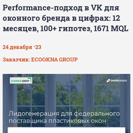
Performance-подход в VK для
оконного бренда в цифрах: 12
месяцев, 100+ гипотез, 1671 MQL
24 декабря ‘23
Заказчик: ECOOKNA GROUP