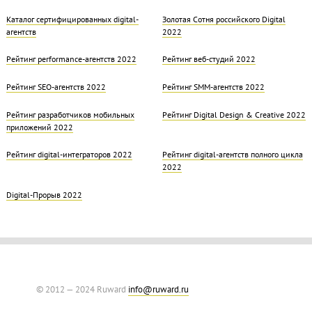
Каталог сертифицированных digital-
Золотая Cотня российского Digital
агентств
2022
Рейтинг performance-агентств 2022
Рейтинг веб-студий 2022
Рейтинг SEO-агентств 2022
Рейтинг SMM-агентств 2022
Рейтинг разработчиков мобильных
Рейтинг Digital Design & Creative 2022
приложений 2022
Рейтинг digital-интеграторов 2022
Рейтинг digital-агентств полного цикла
2022
Digital-Прорыв 2022
© 2012 — 2024 Ruward
info@ruward.ru