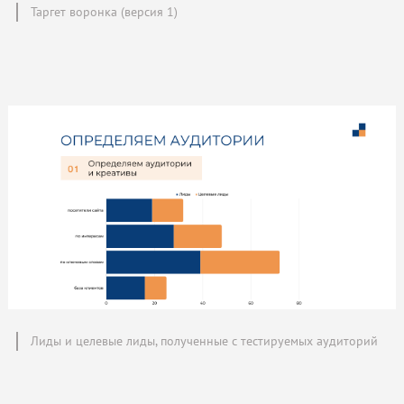
Таргет воронка (версия 1)
Лиды и целевые лиды, полученные с тестируемых аудиторий