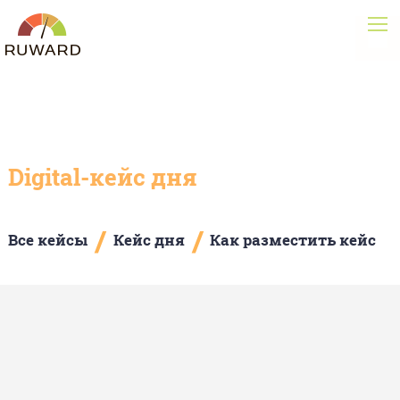
Digital-кейс дня
/
/
Все кейсы
Кейс дня
Как разместить кейс