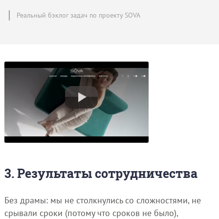
Реальный бэклог задач по проекту SOVA
3. Результаты сотрудничества
Без драмы: мы не столкнулись со сложностями, не
срывали сроки (потому что сроков не было),