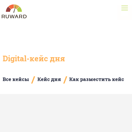
Digital-кейс дня
/
/
Все кейсы
Кейс дня
Как разместить кейс