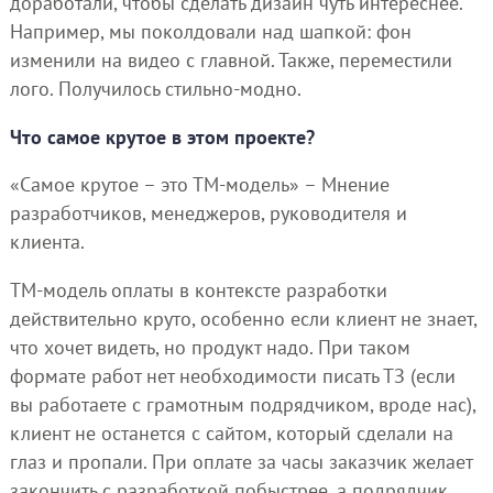
доработали, чтобы сделать дизайн чуть интереснее.
Например, мы поколдовали над шапкой: фон
изменили на видео с главной. Также, переместили
лого. Получилось стильно-модно.
Что самое крутое в этом проекте?
«Самое крутое – это ТМ-модель» – Мнение
разработчиков, менеджеров, руководителя и
клиента.
ТМ-модель оплаты в контексте разработки
действительно круто, особенно если клиент не знает,
что хочет видеть, но продукт надо. При таком
формате работ нет необходимости писать ТЗ (если
вы работаете с грамотным подрядчиком, вроде нас),
клиент не останется с сайтом, который сделали на
глаз и пропали. При оплате за часы заказчик желает
закончить с разработкой побыстрее, а подрядчик