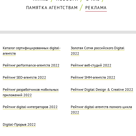
ПАМЯТКА АГЕНТСТВАМ
РЕКЛАМА
Каталог сертифицированных digital-
Золотая Cотня российского Digital
агентств
2022
Рейтинг performance-агентств 2022
Рейтинг веб-студий 2022
Рейтинг SEO-агентств 2022
Рейтинг SMM-агентств 2022
Рейтинг разработчиков мобильных
Рейтинг Digital Design & Creative 2022
приложений 2022
Рейтинг digital-интеграторов 2022
Рейтинг digital-агентств полного цикла
2022
Digital-Прорыв 2022